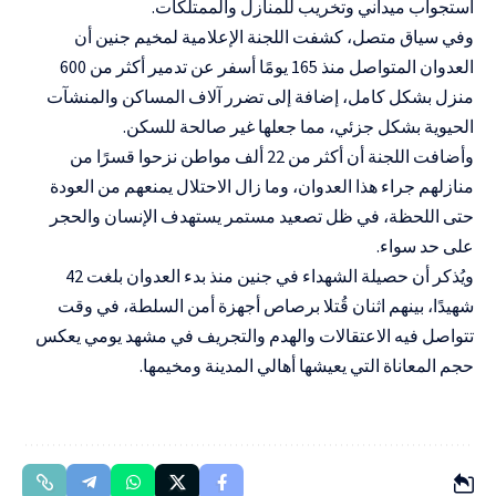
استجواب ميداني وتخريب للمنازل والممتلكات.
وفي سياق متصل، كشفت اللجنة الإعلامية لمخيم جنين أن
العدوان المتواصل منذ 165 يومًا أسفر عن تدمير أكثر من 600
منزل بشكل كامل، إضافة إلى تضرر آلاف المساكن والمنشآت
الحيوية بشكل جزئي، مما جعلها غير صالحة للسكن.
وأضافت اللجنة أن أكثر من 22 ألف مواطن نزحوا قسرًا من
منازلهم جراء هذا العدوان، وما زال الاحتلال يمنعهم من العودة
حتى اللحظة، في ظل تصعيد مستمر يستهدف الإنسان والحجر
على حد سواء.
ويُذكر أن حصيلة الشهداء في جنين منذ بدء العدوان بلغت 42
شهيدًا، بينهم اثنان قُتلا برصاص أجهزة أمن السلطة، في وقت
تتواصل فيه الاعتقالات والهدم والتجريف في مشهد يومي يعكس
حجم المعاناة التي يعيشها أهالي المدينة ومخيمها.