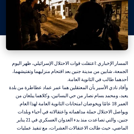
المسار الإخباري :اعتقلت قوات الاحتلال الإسرائيلي، ظهر اليوم
الجمعة، شابين من مدينة جنين بعد اقتحام منزليهما وتفتيشهما،
أحدهما طالب في الثانوية العامة.
وأفاد نادي الأسير بأن المعتقلين هما عمر عماد عطاطرة من بلدة
يعبد، ومحمد بسام نصار من حي البساتين، وكلاهما يبلغان من
العمر 18 عامًا ويخوضان امتحانات الثانوية العامة لهذا العام.
ويواصل الاحتلال حملة مداهماته واعتقالاته في أحياء وبلدات
جنين، والتي تصاعدت منذ بدء العدوان العسكري في 21 يناير
الماضي، حيث طالت الاعتقالات العشرات، مع تنفيذ عمليات