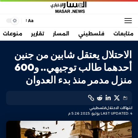
Aa
متابعات
فلسطيني
المسار
تقارير
منوعات
الاحتلال يعتقل شابين من جنين
أحدهما طالب توجيهي.. و600
منزل مدمر منذ بدء العدوان
انتهاكات الاحتلال
فلسطيني
LAST UPDATED: 4 يوليو، 2025 5:26 م