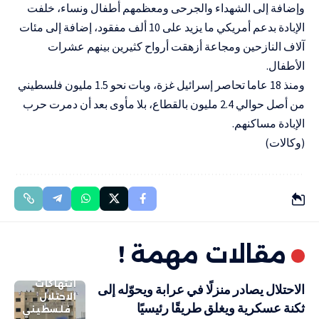
وإضافة إلى الشهداء والجرحى ومعظمهم أطفال ونساء، خلفت
الإبادة بدعم أمريكي ما يزيد على 10 ألف مفقود، إضافة إلى مئات
آلاف النازحين ومجاعة أزهقت أرواح كثيرين بينهم عشرات
الأطفال.
ومنذ 18 عاما تحاصر إسرائيل غزة، وبات نحو 1.5 مليون فلسطيني
من أصل حوالي 2.4 مليون بالقطاع، بلا مأوى بعد أن دمرت حرب
الإبادة مساكنهم.
(وكالات)
مقالات مهمة !
انتهاكات
الاحتلال يصادر منزلًا في عرابة ويحوّله إلى
الاحتلال
ثكنة عسكرية ويغلق طريقًا رئيسيًا
فلسطيني