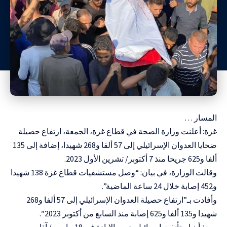
المسار …
غزة: أعلنت وزارة الصحة في قطاع غزة، الجمعة، ارتفاع حصيلة
ضحايا العدوان الإسرائيلي إلى 57 ألفا و268 شهيدا، إضافة إلى 135
ألفا و625 جريحا منذ 7 أكتوبر/ تشرين الأول 2023.
وقالت الوزارة، في بيان: “وصل مستشفيات قطاع غزة 138 شهيدا
و452 إصابة خلال 24 ساعة الماضية”.
وأفادت بـ”ارتفاع حصيلة العدوان الإسرائيلي إلى 57 ألفا و268
شهيدا و135 ألفا و625 إصابة منذ السابع من أكتوبر 2023″.
ومنذ أن استأنفت إسرائيل حرب الإبادة في 18 مارس/ آذار