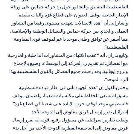
الفلسطينية للتنسيق والتشاور حول رد حركة حماس على ورقة
الإطار الخاصة بوقف العدوان على قطاع غزة وآليات تنفيذه”.
وأشار إلى أن “هذه الاتصالات شهدت مستوى رفيعا من التشاور
العملي والجدي بين حركة حماس والفصائل الوطنية والإسلامية،
مما أسفر عن توافق وطني موحد داعم لموقف قوى المقاومة
الفلسطينية”.
وتابع بدران، أنه “عقب الانتهاء من المشاورات الداخلية والخارجية
مع الفصائل، تم تقديم رد الحركة إلى الوسطاء، وصيغ بالإجماع
وبروح إيجابية. وقد رحبت جميع الفصائل والقوى الفلسطينية بهذا
الرد الموحد”.
وختم بالقول إن “هذه الجهود تأتي في إطار قيادة فلسطينية
مسؤولة تسعى للحفاظ على مكتسبات شعبنا، ولضمان موقف
فلسطيني موحد لوقف حرب الإبادة على شعبنا في قطاع غزة”.
إسرائيل تقرر إرسال فريق مفاوض إلى الدوحة الأحد
ونقلت تقارير إسرائيلية عن مسؤول رفيع، قوله إنه تقرر إرسال
فريق مفاوض إلى العاصمة القطرية الدوحة الأحد، من أجل بدء