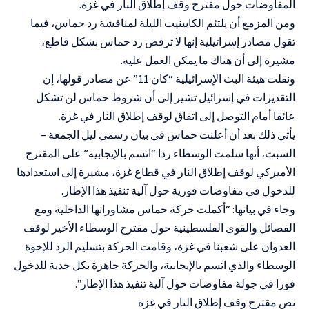
المفاوضات حول مقترح وقف إطلاق النار في غزة.
ومن المزمع أن يلتئم الكابينيت الليلة لمناقشة رد حماس، فيما
تقول مصادر إسرائيلية إنها لا ترفض رد حماس بشكل قاطع،
مشيرة إلى أن هناك ما يمكن العمل عليه.
ونقلت هيئة البث الإسرائيلية “كان 11” عن مصادر قولها، إن
التقديرات في إسرائيل تشير إلى أن شروط حماس لن تشكل
عائقا أمام التوصل إلى اتفاق لوقف إطلاق النار في غزة.
يأتي ذلك بعد أن أعلنت حماس في بيان رسمي ليل الجمعة –
السبت، أنها سلمت الوسطاء ردا “اتسم بالإيجابية” على المقترح
الأميركي لوقف إطلاق النار في قطاع غزة، مشيرة إلى استعدادها
للدخول في مفاوضات فورية حول آلية تنفيذ هذا الإطار.
وجاء في بيانها: “أكملت حركة حماس مشاوراتها الداخلية ومع
الفصائل والقوى الفلسطينية حول مقترح الوسطاء الأخير لوقف
العدوان على شعبنا في غزة، وقامت الحركة بتسليم الرد للإخوة
الوسطاء والذي اتسم بالإيجابية، والحركة جاهزة بكل جدية للدخول
فورا في جولة مفاوضات حول آلية تنفيذ هذا الإطار”.
نص مقترح وقف إطلاق النار في غزة