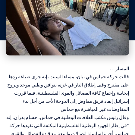
المسار …
قالت حركة حماس في بيان، مساء السبت، إنه جرى صياغة ردها
على مقترح وقف إطلاق النار في غزة، بتوافق وطني موحد وبروح
إيجابية وإجماع كافة الفصائل والقوى الفلسطينية، فيما قررت
إسرائيل إيفاد فريق مفاوض إلى الدوحة الأحد من أجل بدء
المفاوضات غير المباشرة مع حماس.
وقال رئيس مكتب العلاقات الوطنية في حماس، حسام بدران، إنه
“في إطار الجهود الوطنية الفلسطينية المكثفة التي تقودها حركة
حماس، أجرينا سلسلة اتصالات واسعة مع قادة الفصائل والقوى