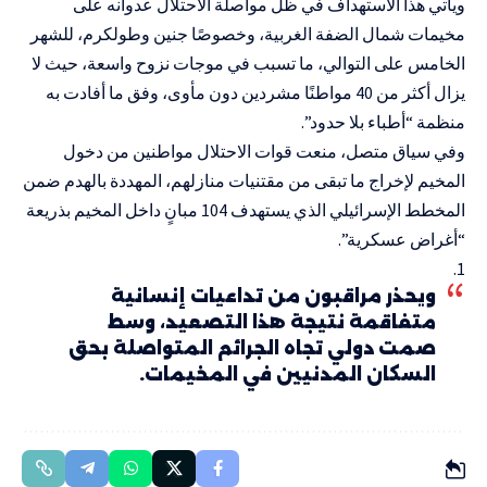
ويأتي هذا الاستهداف في ظل مواصلة الاحتلال عدوانه على
مخيمات شمال الضفة الغربية، وخصوصًا جنين وطولكرم، للشهر
الخامس على التوالي، ما تسبب في موجات نزوح واسعة، حيث لا
يزال أكثر من 40 مواطنًا مشردين دون مأوى، وفق ما أفادت به
منظمة “أطباء بلا حدود”.
وفي سياق متصل، منعت قوات الاحتلال مواطنين من دخول
المخيم لإخراج ما تبقى من مقتنيات منازلهم، المهددة بالهدم ضمن
المخطط الإسرائيلي الذي يستهدف 104 مبانٍ داخل المخيم بذريعة
“أغراض عسكرية”.
ويحذر مراقبون من تداعيات إنسانية
متفاقمة نتيجة هذا التصعيد، وسط
صمت دولي تجاه الجرائم المتواصلة بحق
السكان المدنيين في المخيمات.