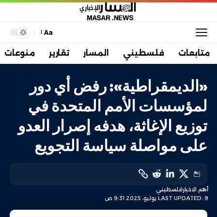
Aa
متابعات
فلسطيني
المسار
تقارير
منوعات
«الديمقراطية»: رفض أي دور
لمؤسسات الأمم المتحدة في
توزيع الإغاثة، هدفه إصرار العدو
على مواصلة سياسة التجويع
أهم الاخبار
فلسطيني
LAST UPDATED: 9 يوليو، 2025 9:31 ص