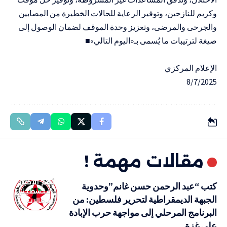
وكريم للنازحين، وتوفير الرعاية للحالات الخطيرة من المصابين
والجرحى والمرضى، وتعزيز وحدة الموقف لضمان الوصول إلى
صيغة لترتيبات ما يُسمى بـ«اليوم التالي»■
الإعلام المركزي
8/7/2025
مقالات مهمة !
أهم الاخبار
كتب “عبد الرحمن حسن غانم”وحدوية
فلسطيني
الجبهة الديمقراطية لتحرير فلسطين: من
مقالات
البرنامج المرحلي إلى مواجهة حرب الإبادة
على غزة