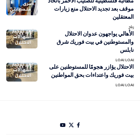
مطالبة فلسطينية للصليب الأحمر باتخاذ
أسرى
موقف بعد تجديد الاحتلال منع زيارات
فلسطيني
المعتقلين
رباح
أهم الاخبار
الأهالي يواجهون عدوان الاحتلال
انتهاكات
والمستوطنين في بيت فوريك شرق
الاحتلال
نابلس
LOAI LOAI
أهم الاخبار
الاحتلال يؤازر هجومًا للمستوطنين على
انتهاكات
بيت فوريك واعتداءات بحق المواطنين
الاحتلال
LOAI LOAI