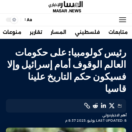
Aa
متابعات
فلسطيني
المسار
تقارير
منوعات
رئيس كولومبيا: على حكومات
العالم الوقوف أمام إسرائيل وإلا
فسيكون حكم التاريخ علينا
قاسيا
أهم الاخبار
دولي
LAST UPDATED: 8 يوليو، 2025 8:37 م