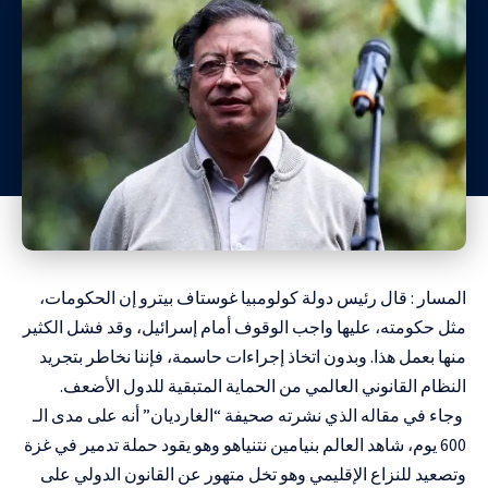
المسار : قال
رئيس دولة كولومبيا غوستاف بيترو
إن الحكومات،
مثل حكومته، عليها واجب الوقوف أمام إسرائيل، وقد فشل الكثير
منها بعمل هذا. وبدون اتخاذ إجراءات حاسمة، فإننا نخاطر بتجريد
النظام القانوني العالمي من الحماية المتبقية للدول الأضعف.
وجاء في مقاله الذي نشرته صحيفة “الغارديان” أنه على مدى الـ
600 يوم، شاهد العالم بنيامين نتنياهو وهو يقود حملة تدمير في غزة
وتصعيد للنزاع الإقليمي وهو تخل متهور عن القانون الدولي على