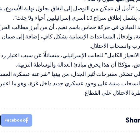
 “نأمل أن نتمكن من التوصل إلى اتفاق بحلول نهاية الأسبوع، يتض
كد القيادي في حركة حماس باسم نعيم، أن من أبرز مطالب الحر
دنة، وإدخال المساعدات الإنسانية بشكل كافٍ، إضافة إلى ضمان
حرب وانسحاب الاحتلال.
الانحياز الكامل” للجانب الإسرائيلي، متسائلًا عن سبب اعتبار رد ا
وض، مؤكدًا أن هذا يخرق مبادئ العدالة والوساطة النزيهة.
يلي تضمّن مقترحات تُثير الجدل، من بينها “شرعنة عسكرة المس
نسحاب مبنية على وجود عسكري جديد داخل غزة، وهو ما اعتبر
ة الاحتلال على القطاع.
Shar
Facebook