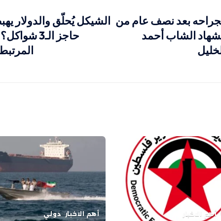
 بجراحه بعد نصف عام من
الشيكل يُحلّق والدولار يه
تشهاد الشاب أحمد
حاجز الـ3 شو
خليل
المرتبط 
أهم الاخبار
أهم الاخبار
دولي