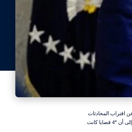
عن اقتراب المحادثات
الجارية بشأن وقف إطلاق النار في قطاع غزة من التوصل إلى اتفاق، مشيرًا إلى أن “4 قضايا كانت