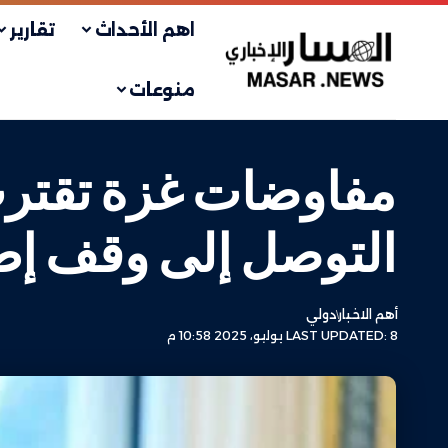
اهم الأحداث
تقارير
منوعات
مفاوضات غزة تقترب
التوصل إلى وقف إطلا
أهم الاخبار
دولي
LAST UPDATED: 8 يوليو، 2025 10:58 م