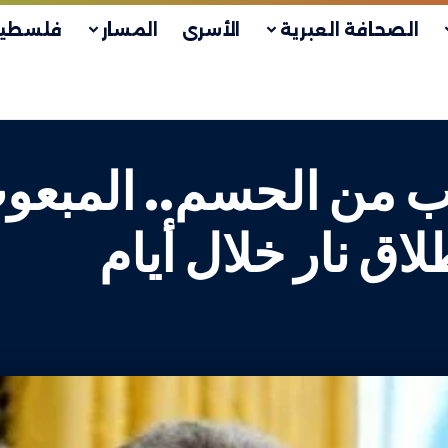
الصحافة العبرية
الأسرى
المسار
فلسطين
 من الحسم.. المبعوث
ق نار خلال أيام