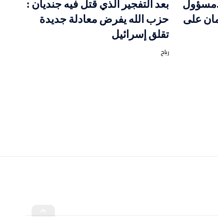
…مسؤول
بعد التفجير الذي قتل فيه جنديان :
مان على
حزب الله يفرض معادلة جديدة
تقلق إسرائيل
رباح