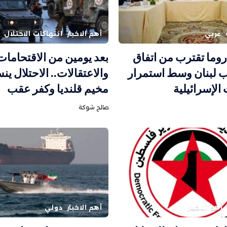
عربي
أهم الاخبار
انتهاكات الاحتلال
وما تقترب من اتفاق
بعد يومين من الاقتحامات
 لبنان وسط استمرار
والاعتقالات.. الاحتلال 
الإسرائيلية
مخيم قلنديا وكفر عقب
صالح شوكة
أهم الاخبار
أهم الاخبار
دولي