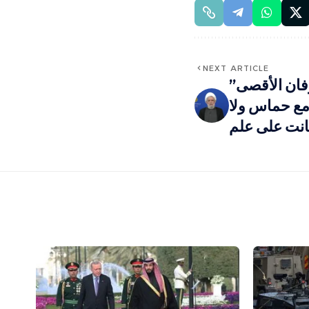
NEXT ARTICLE
ان الأقصى”
 مع حماس ولا
انت على علم