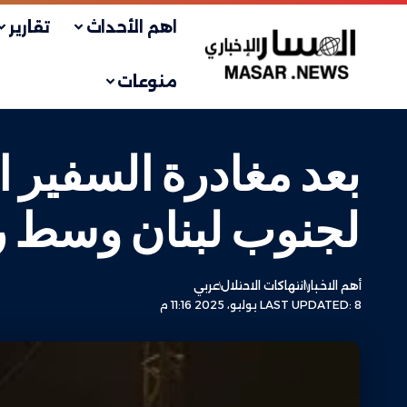
اهم الأحداث
تقارير
منوعات
بعد مغادرة السفير ا
لجنوب لبنان وسط ر
أهم الاخبار
انتهاكات الاحتلال
عربي
LAST UPDATED: 8 يوليو، 2025 11:16 م