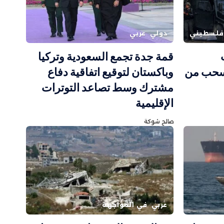
فلسطيني
دولي
عربي
قمة جدة تجمع السعودية وتركيا
ينسحب من
وباكستان لتوقيع اتفاقية دفاع
مشترك وسط تصاعد التوترات
الإقليمية
صالح شوكة
عربي
في المواجهة