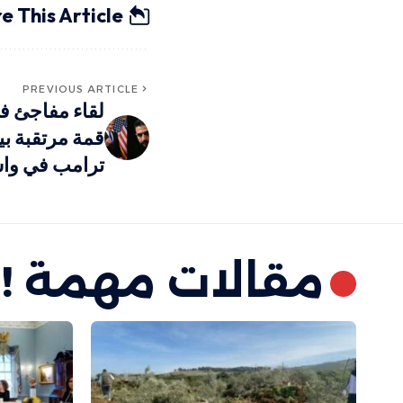
e This Article
PREVIOUS ARTICLE
لقاء مفاجئ ف
قمة مرتقبة بي
ترامب في وا
مقالات مهمة !