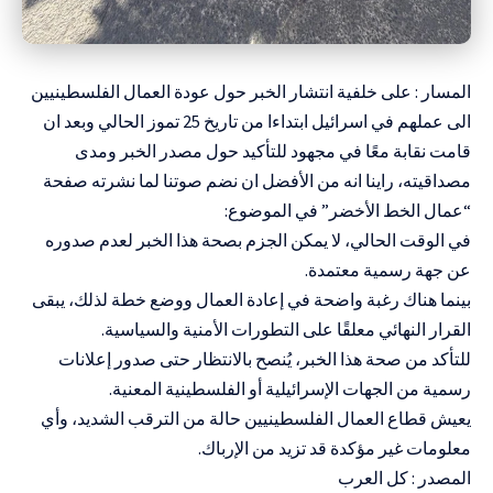
المسار : على خلفية انتشار الخبر حول عودة العمال الفلسطينيين
الى عملهم في اسرائيل ابتداءا من تاريخ 25 تموز الحالي وبعد ان
قامت نقابة معًا في مجهود للتأكيد حول مصدر الخبر ومدى
مصداقيته، راينا انه من الأفضل ان نضم صوتنا لما نشرته صفحة
“عمال الخط الأخضر” في الموضوع:
في الوقت الحالي، لا يمكن الجزم بصحة هذا الخبر لعدم صدوره
عن جهة رسمية معتمدة.
بينما هناك رغبة واضحة في إعادة العمال ووضع خطة لذلك، يبقى
القرار النهائي معلقًا على التطورات الأمنية والسياسية.
للتأكد من صحة هذا الخبر، يُنصح بالانتظار حتى صدور إعلانات
رسمية من الجهات الإسرائيلية أو الفلسطينية المعنية.
يعيش قطاع العمال الفلسطينيين حالة من الترقب الشديد، وأي
معلومات غير مؤكدة قد تزيد من الإرباك.
المصدر : كل العرب