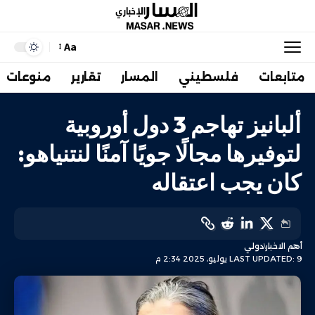
Aa
متابعات
فلسطيني
المسار
تقارير
منوعات
ألبانيز تهاجم 3 دول أوروبية
لتوفيرها مجالًا جويًا آمنًا لنتنياهو:
كان يجب اعتقاله
أهم الاخبار
دولي
LAST UPDATED: 9 يوليو، 2025 2:34 م