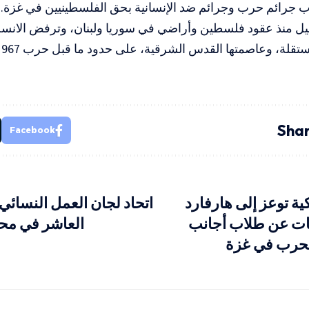
ب جرائم حرب وجرائم ضد الإنسانية بحق الفلسطينيين في غزة.
يل منذ عقود فلسطين وأراضي في سوريا ولبنان، وترفض الانسحا
قلة، وعاصمتها القدس الشرقية، على حدود ما قبل حرب 1967.
Shar
Facebook
كية توعز إلى هارفارد
اتحاد لجان العمل النسائي
ات عن طلاب أجانب
العاشر في محا
لحرب في غزة