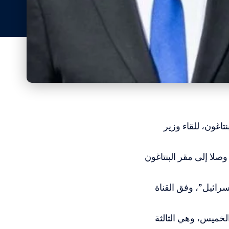
تاغون، للقاء وزير
صلا إلى مقر البنتاغون
سرائيل”، وفق القناة
الخميس، وهي الثالثة