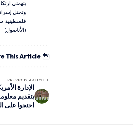
بتهمتي ارتكا
وتحتل إسرائ
فلسطينية مست
(الأناضول)
e This Article
PREVIOUS ARTICLE
الإدارة الأمري
بتقديم معلوم
احتجوا على ا