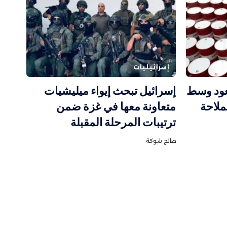
إسرائيليات
عود وسط
إسرائيل تبحث إيواء ميليشيات
لاحة
متعاونة معها في غزة ضمن
ترتيبات المرحلة المقبلة
صالح شوكة