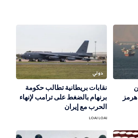
دولي
ن
نقابات بريطانية تطالب حكومة
هرمز
برنهام بالضغط على ترامب لإنهاء
الحرب مع إيران
LOAI LOAI