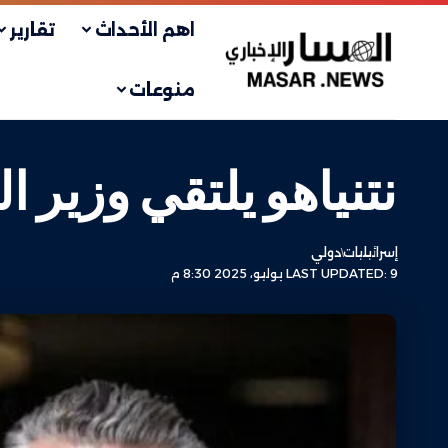
اهم الأحداث
تقارير
منوعات
نتنياهو يلتقي وزير ا
إسرائيليات
دولي
LAST UPDATED: 9 يوليو، 2025 8:30 م