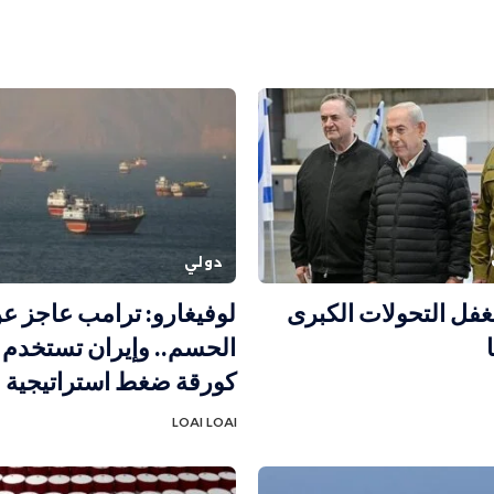
دولي
غفل التحولات الكبرى
لوفيغارو: ترامب عاجز ع
الحسم.. وإيران تستخدم 
كورقة ضغط استراتيجية
LOAI LOAI