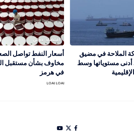
اقتصاد
دولي
كة الملاحة في مضيق
أسعار النفط تواصل الص
أدنى مستوياتها وسط
مخاوف بشأن مستقبل الم
لإقليمية
في هرمز
LOAI LOAI