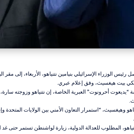
ئيس الوزراء الإسرائيلي بنيامين نتنياهو، الأربعاء، إلى مقر البن
ريكي بيت هيغسيث، وفق إعلام عبري.
“يديعوت أحرونوت” العبرية الخاصة، إن نتنياهو وزوجته سارة، و
ث.
هو وهيغسيث، “استمرار التعاون الأمني بين الولايات المتحدة وإ
نتنياهو، المطلوب للعدالة الدولية، زيارة لواشنطن تستمر حتى غد 