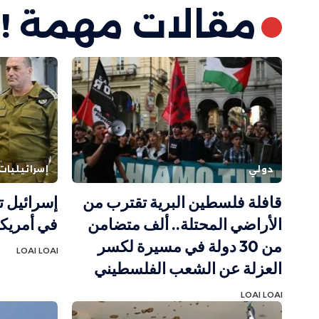
مقالات مهمة !
دولي
إسرائيليات
قافلة فلسطين البرية تقترب من
إسرائيل ت
الأراضي المحتلة.. ألف متضامن
في أمريكا
من 30 دولة في مسيرة لكسر
LOAI LOAI
العزلة عن الشعب الفلسطيني
LOAI LOAI