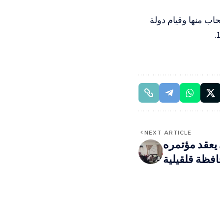
ب منها وقيام دولة
NEXT ARTICLE
 يعقد مؤتمره
فظة قلقيلية