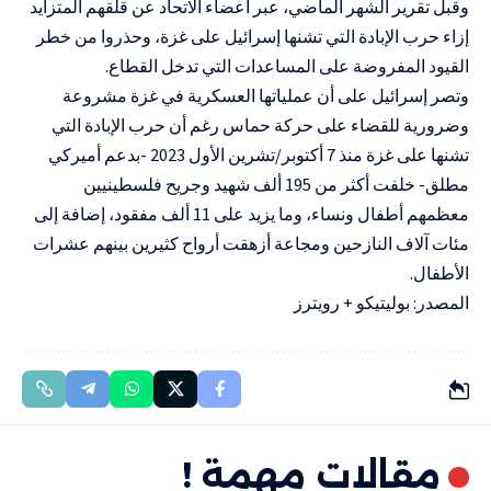
وقبل تقرير الشهر الماضي، عبر أعضاء الاتحاد عن قلقهم المتزايد
إزاء حرب الإبادة التي تشنها إسرائيل على غزة، وحذروا من خطر
القيود المفروضة على المساعدات التي تدخل القطاع.
وتصر إسرائيل على أن عملياتها العسكرية في غزة مشروعة
وضرورية للقضاء على حركة
حماس
رغم أن حرب الإبادة التي
تشنها على غزة منذ 7 أكتوبر/تشرين الأول 2023 -بدعم أميركي
مطلق- خلفت أكثر من 195 ألف شهيد وجريح فلسطينيين
معظمهم أطفال ونساء، وما يزيد على 11 ألف مفقود، إضافة إلى
مئات آلاف النازحين ومجاعة أزهقت أرواح كثيرين بينهم عشرات
الأطفال.
المصدر: بوليتيكو
+
رويترز
مقالات مهمة !