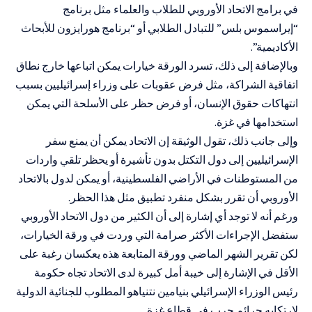
في برامج الاتحاد الأوروبي للطلاب والعلماء مثل برنامج
“إيراسموس بلس” للتبادل الطلابي أو “برنامج هورايزون للأبحاث
الأكاديمية”.
وبالإضافة إلى ذلك، تسرد الورقة خيارات يمكن اتباعها خارج نطاق
اتفاقية الشراكة، مثل فرض عقوبات على وزراء إسرائيليين بسبب
انتهاكات حقوق الإنسان، أو فرض حظر على الأسلحة التي يمكن
استخدامها في غزة.
وإلى جانب ذلك، تقول الوثيقة إن الاتحاد يمكن أن يمنع سفر
الإسرائيليين إلى دول التكتل بدون تأشيرة أو يحظر تلقي واردات
من المستوطنات في الأراضي الفلسطينية، أو يمكن لدول بالاتحاد
الأوروبي أن تقرر بشكل منفرد تطبيق مثل هذا الحظر.
ورغم أنه لا توجد أي إشارة إلى أن الكثير من دول الاتحاد الأوروبي
ستفضل الإجراءات الأكثر صرامة التي وردت في ورقة الخيارات،
لكن تقرير الشهر الماضي وورقة المتابعة هذه يعكسان رغبة على
الأقل في الإشارة إلى خيبة أمل كبيرة لدى الاتحاد تجاه حكومة
رئيس الوزراء الإسرائيلي
بنيامين نتنياهو
المطلوب للجنائية الدولية
لارتكابه جرائم حرب في قطاع غزة.