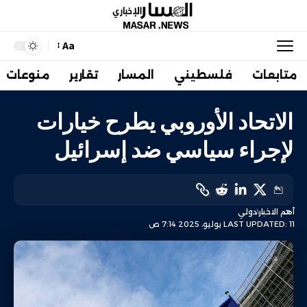
Aa
متابعات
فلسطيني
المسار
تقارير
منوعات
الاتحاد الأوروبي يطرح خيارات
لإجراء سياسي ضد إسرائيل
أهم الاخبار
دولي
LAST UPDATED: 11 يوليو، 2025 7:14 ص