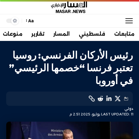
Aa
متابعات
فلسطيني
المسار
تقارير
منوعات
رئيس الأركان الفرنسي: روسيا
تعتبر فرنسا “خصمها الرئيسي”
في أوروبا
دولي
LAST UPDATED: 11 يوليو، 2025 2:51 م