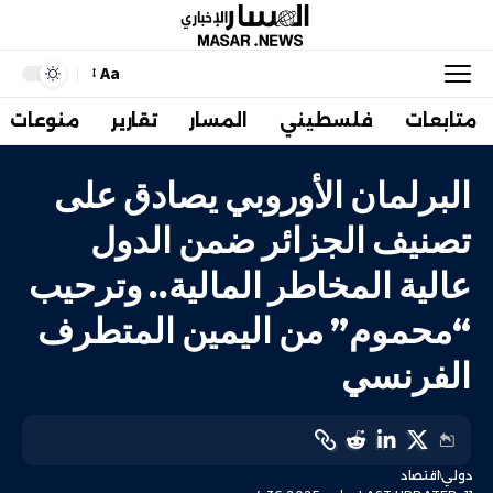
Aa
متابعات
فلسطيني
المسار
تقارير
منوعات
البرلمان الأوروبي يصادق على
تصنيف الجزائر ضمن الدول
عالية المخاطر المالية.. وترحيب
“محموم” من اليمين المتطرف
الفرنسي
دولي
اقتصاد