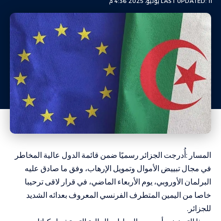
LAST UPDATED: 11 يوليو، 2025 4:36 م
المسار :أُدرجت الجزائر رسميًا ضمن قائمة الدول عالية المخاطر
في مجال تبييض الأموال وتمويل الإرهاب، وفق ما صادق عليه
البرلمان الأوروبي، يوم الأربعاء الماضي، في قرار لاقى ترحيبا
خاصا من اليمين المتطرف الفرنسي المعروف بعدائه الشديد
للجزائر.