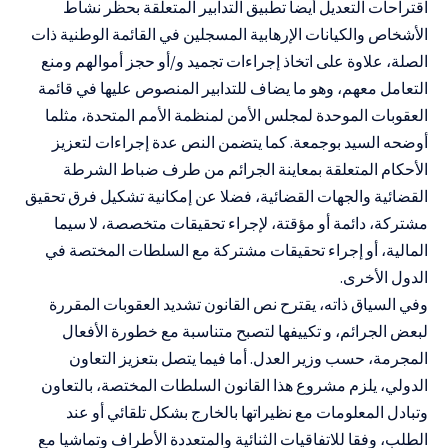
اقتراحات التعديل أيضا تطبيق التدابير المتعلقة بحظر نشاط
الأشخاص والكيانات الإرهابية المسجلين في القائمة الوطنية ذات
الصلة، علاوة على اتخاذ إجراءات تجميد و/أو حجز أموالهم ومنع
التعامل معهم، وهو ما يضاف للتدابير المنصوص عليها في قائمة
العقوبات الموحدة لمجلس الأمن لمنظمة الأمم المتحدة، مثلما
أوضحه السيد بوجمعة. كما يتضمن النص عدة إجراءات لتعزيز
الأحكام المتعلقة بمعاينة الجرائم من طرف ضباط الشرطة
القضائية والجهات القضائية، فضلا عن إمكانية تشكيل فرق تحقيق
مشتركة، دائمة أو مؤقتة، لإجراء تحقيقات متخصصة، لا سيما
المالية، أو إجراء تحقيقات مشتركة مع السلطات المختصة في
الدول الأخرى.
وفي السياق ذاته، يقترح نص القانون تشديد العقوبات المقررة
لبعض الجرائم، و تكييفها لتصبح متناسبة مع خطورة الأفعال
المجرمة، حسب وزير العدل. أما فيما يتصل بتعزيز التعاون
الدولي، يلزم مشروع هذا القانون السلطات المختصة، بالتعاون
وتبادل المعلومات مع نظيراتها بالخارج بشكل تلقائي أو عند
الطلب، وفقا للاتفاقيات الثنائية والمتعددة الأطراف وتماشيا مع