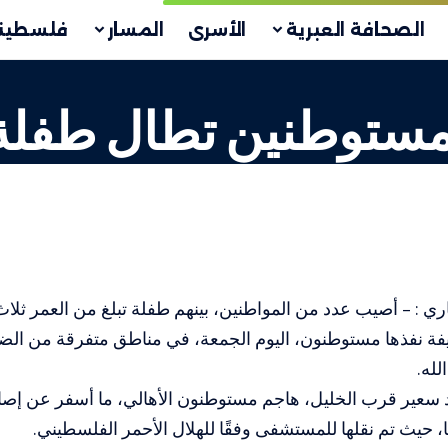
الصحافة العبرية
الأسرى
المسار
فلسطين
وطنين تطال طفلة بعمر 3
اري : – أصيب عدد من المواطنين، بينهم طفلة تبلغ من العمر ث
يفة نفذها مستوطنون، اليوم الجمعة، في مناطق متفرقة من الض
لله.
د سعير قرب الخليل، هاجم مستوطنون الأهالي، ما أسفر عن إصا
ا، حيث تم نقلها للمستشفى وفقًا للهلال الأحمر الفلسطيني.