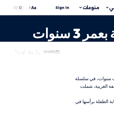
Aa
ي
منوعات
Sign In
 سنوات
SHARE
لاث سنوات، في سلسلة
فة الغربية، شملت
بة الطفلة برأسها في