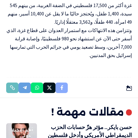
غزة أكثر من 17,500 فلسطيني في الضفة الغربية، من بينهم 545
سيدة، 1,400 طفل، ويُحتجز حاليًا ما لا يقل عن 10,400 أسير، منهم
49 امرأة، 440 طفلًا، و3,562 معتقلًا إداريًا.
وتتزامن هذه الانتهاكات مع استمرار العدوان على قطاع غزة، الذي
أسفر حتى الآن عن استشهاد نحو 980 فلسطينيًا، وإصابة قرابة
7,000 آخرين، وسط تصعيد يومي في جرائم الحرب التي تمارسها
إسرائيل بحق المدنيين.
مقالات مهمة !
حسن بايكر.. مؤثر هزّ حسابات الحزب
أهم الاخبار
الديمقراطي الأمريكي وأدخل فلسطين
دولي