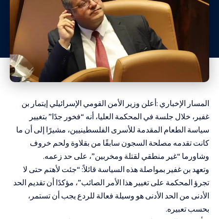
المسار الإخباري :أعلن وزير الأمن القومي الإسرائيلي إيتمار بن
غفير، خلال جلسة في المحكمة العليا، أنه “فخور جدًا” بتغيير
سياسة الطعام المقدمة للأسرى الفلسطينيين، مشيرًا إلى أن ما
كانت تقدمه مصلحة السجون سابقًا من بقلاوة ولحم خروف
وشاورما “غير منطقي لقتلة ومخربين”، على حد زعمه.
وتعهد بن غفير بمواصلة هذه السياسة قائلاً: “جئت لأهتم حتى لا
تجرؤ المحكمة على تغيير هذا الأمر الصائب”، مؤكدًا أن تقديم الحد
الأدنى من الحد الأدنى هو وسيلة فعالة للردع يجب أن تستمر،
بحسب تعبيره.