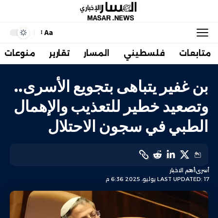
Aa
متابعات
فلسطيني
المسار
تقارير
منوعات
بن غفير يتباهى بتجويع الأسرى..
وتصعيد خطير للتعذيب والإهمال
الطبي في سجون الاحتلال
أسرى
أهم الاخبار
LAST UPDATED: 17 يوليو، 2025 6:36 م