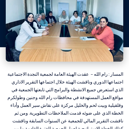
المسار : رام الله – عقدت الهيئة العامة لجمعية النجدة الاجتماعية
اجتماعها الدوري وناقشت الهيئة خلال اجتماعها التقرير الاداري
الذي استعرض جميع الانشطة والبرامج التي تابعتها الجمعية في
مواقع العمل المستهدفة في محافظات رام الله وجنين وطولكرم
وقلقيلية وبيت لحم والخليل مركزة على نقاش سير العمل وأداء
الخطة الذي على ضوئه قدمت الملاحظات التطويرية. ومن ثم
ناقشت التقرير المالي للجمعية عن السنوات السابقة وناقشت
كذلك الخطة الاستراتيجية لعمل الجمعية للفترة القادمة ما بين