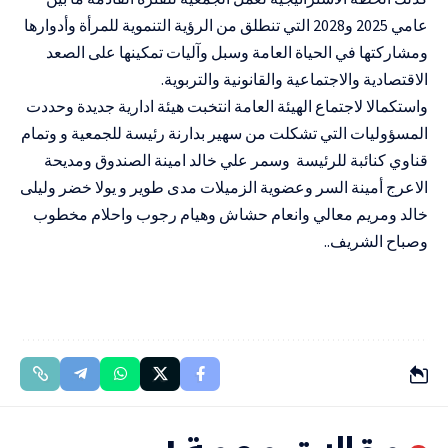
عامي 2025 و2028 التي تنطلق من الرؤية التنموية للمرأة وأدوارها
ومشاركتها في الحياة العامة وسبل وآليات تمكينها على الصعد
الاقتصادية والاجتماعية والقانونية والتربوية.
واستكمالا لاجتماع الهيئة العامة انتخبت هيئة ادارية جديدة وحددت
المسؤوليات التي تشكلت من سهير بدارنة رئيسة للجمعية و وتمام
قناوي كنائبة للرئيسة وسمر علي خالد امينة الصندوق ومديحة
الاعرج أمينة السر وعضوية الزميلات مدى طوير و يولا خضر وليلى
خالد ومريم معالي وانعام حشاش وهيام رجوب واحلام مخطوب
وصباح الشريف..