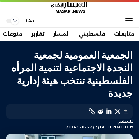
Aa
متابعات
فلسطيني
المسار
تقارير
منوعات
الجمعية العمومية لجمعية
النجدة الاجتماعية لتنمية المرأه
الفلسطينية تنتخب هيئة إدارية
جديدة
فلسطيني
LAST UPDATED: 19 يوليو، 2025 10:42 م