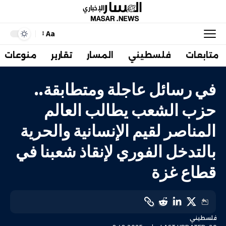
Aa
متابعات
فلسطيني
المسار
تقارير
منوعات
في رسائل عاجلة ومتطابقة..
حزب الشعب يطالب العالم
المناصر لقيم الإنسانية والحرية
بالتدخل الفوري لإنقاذ شعبنا في
قطاع غزة
فلسطيني