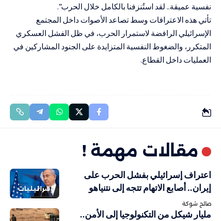
نفسية عميقة.. لقد استُنزفنا بالكامل خلال الحرب”.
تأتي هذه الاعترافات وسط تصاعد الأصوات داخل المجتمع
الإسرائيلي الرافضة لاستمرار الحرب، في ظل الفشل العسكري
المتكرر، والضغوط النفسية المتزايدة على الجنود المشاركين في
العمليات داخل القطاع.
مقالات مهمة !
اعتراف إسرائيلي بفشل الحرب على
إيران.. أصابع الاتهام تتجه إلى نتنياهو
إسرائيليات
صالح شوكة
مليار شيكل من التكنولوجيا إلى الأمن..