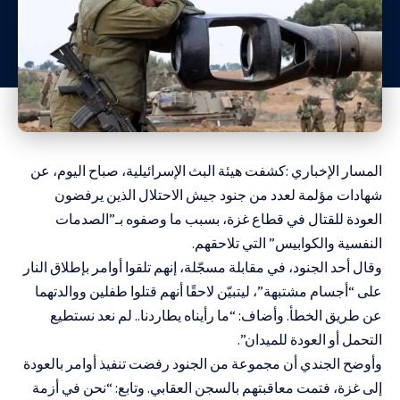
المسار الإخباري :كشفت هيئة البث الإسرائيلية، صباح اليوم، عن
شهادات مؤلمة لعدد من جنود جيش الاحتلال الذين يرفضون
العودة للقتال في قطاع غزة، بسبب ما وصفوه بـ”الصدمات
النفسية والكوابيس” التي تلاحقهم.
وقال أحد الجنود، في مقابلة مسجّلة، إنهم تلقوا أوامر بإطلاق النار
على “أجسام مشتبهة”، ليتبيّن لاحقًا أنهم قتلوا طفلين ووالدتهما
عن طريق الخطأ. وأضاف: “ما رأيناه يطاردنا.. لم نعد نستطيع
التحمل أو العودة للميدان”.
وأوضح الجندي أن مجموعة من الجنود رفضت تنفيذ أوامر بالعودة
إلى غزة، فتمت معاقبتهم بالسجن العقابي. وتابع: “نحن في أزمة