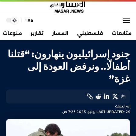
Aa
متابعات
فلسطيني
المسار
تقارير
منوعات
جنود إسرائيليون ينهارون: “قتلنا
أطفالًا.. ونرفض العودة إلى
غزة”
إسرائيليات
LAST UPDATED: 29 يوليو، 2025 7:23 ص