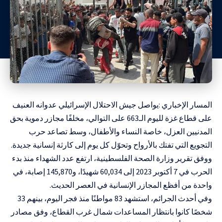
المسار الإخباري :يواصل جيش الاحتلال الإسرائيلي عدوانه العنيف
على قطاع غزة لليوم الـ663 على التوالي، مخلفًا مجازر دموية بحق
المدنيين العزل، خاصة النساء والأطفال، وسط تصاعد حرب
التجويع التي تفتك بالأرواح وتحوّل كل يوم إلى كارثة إنسانية جديدة.
ووفق تقرير وزارة الصحة الفلسطينية، ارتفع عدد الشهداء منذ بدء
الحرب في 7 أكتوبر 2023 إلى 60,034 شهيدًا، و145,870 إصابة، في
واحدة من أفظع المجازر الإنسانية في العصر الحديث.
وفي أحدث الجرائم، استشهد 83 مواطنًا منذ فجر اليوم، بينهم 33
شخصًا كانوا بانتظار المساعدات شمال غرب القطاع، وفق مصادر