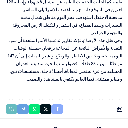
طبية. كما أعلنت الخدمات الطبية عن انتشال 8 شهداء وإصابة 126
آخرين في الموقع ذاته، جراء القصف الإسرائيلي المباشر.
مدفعية الاحتلال استهدفت فجر اليوم مناطق شمال مخيم
النصيرات وسط القطاع، في استمرار لتكتيك الأرض المحروقة
والتجويع الجماعي.
وفي ظل هذه الأوضاع، تؤكد تقارير تدعمها الأمم المتحدة أن سوء
التغذية والأمراض الناتجة عن المجاعة يرفعان حصيلة الوفيات
اليومية، خصوصًا بين الأطفال والرضّع. وتشير البيانات إلى أن 147
مواطنًا – بينهم 88 طفلًا – قضوا بسبب الجوع منذ بدء العدوان.
المشاهد من غزة تختصر المعاناة: أجسادٌ ناحلة، مستشفياتٌ تئن،
ومقابر ممتلئة.. فيما العالم يكتفي بالمشاهدة والصمت.