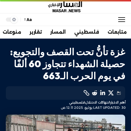
Aa
متابعات
فلسطيني
المسار
تقارير
منوعات
غزة تأنُّ تحت القصف والتجويع:
حصيلة الشهداء تتجاوز 60 ألفًا
في يوم الحرب الـ663
أهم الاخبار
انتهاكات الاحتلال
فلسطيني
LAST UPDATED: 30 يوليو، 2025 12:11 ص