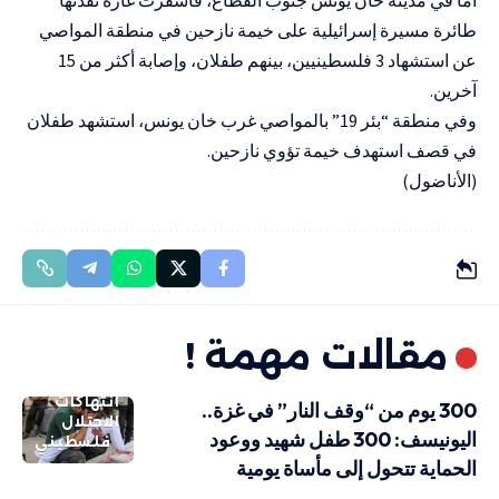
طائرة مسيرة إسرائيلية على خيمة نازحين في منطقة المواصي
عن استشهاد 3 فلسطينيين، بينهم طفلان، وإصابة أكثر من 15
آخرين.
وفي منطقة “بئر 19” بالمواصي غرب خان يونس، استشهد طفلان
في قصف استهدف خيمة تؤوي نازحين.
(الأناضول)
مقالات مهمة !
انتهاكات
300 يوم من “وقف النار” في غزة..
الاحتلال
اليونيسف: 300 طفل شهيد ووعود
فلسطيني
الحماية تتحول إلى مأساة يومية