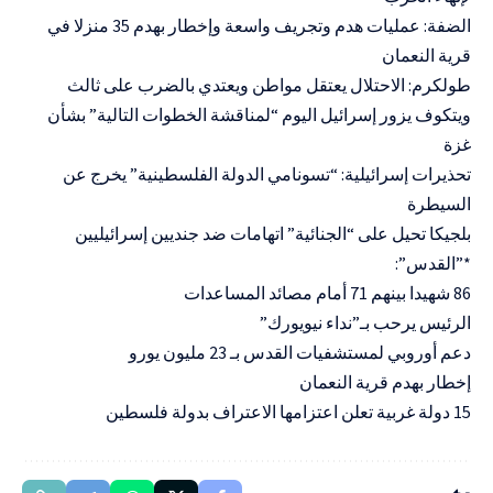
الضفة: عمليات هدم وتجريف واسعة وإخطار بهدم 35 منزلا في
قرية النعمان
طولكرم: الاحتلال يعتقل مواطن ويعتدي بالضرب على ثالث
ويتكوف يزور إسرائيل اليوم “لمناقشة الخطوات التالية” بشأن
غزة
تحذيرات إسرائيلية: “تسونامي الدولة الفلسطينية” يخرج عن
السيطرة
بلجيكا تحيل على “الجنائية” اتهامات ضد جنديين إسرائيليين
*”القدس”:
86 شهيدا بينهم 71 أمام مصائد المساعدات
الرئيس يرحب بـ”نداء نيويورك”
دعم أوروبي لمستشفيات القدس بـ 23 مليون يورو
إخطار بهدم قرية النعمان
15 دولة غربية تعلن اعتزامها الاعتراف بدولة فلسطين