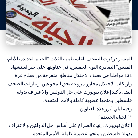
المسار : ركزت الصحف الفلسطينية الثلاث “الحياة الجديدة، الأيام،
القدس” الصادرة اليوم الخميس، في عناوينها على خبر استشهاد
131 مواطنا في قصف الاحتلال مناطق متفرقة من قطاع غزة،
وارتكاب الاحتلال مجازر مروعة بحق المجوعين. وتناولت الصحف
أيضا، تأكيد إعلان نيويورك على حل الدولتين والاعتراف بدولة
فلسطين ومنحها عضوية كاملة بالأمم المتحدة.
وفيما يلي أبرز هذه العناوين:
*”الحياة الجديدة”:
إعلان نيويورك.. إنهاء الصراع على أساس حل الدولتين والاعتراف
بدولة فلسطين ومنحها عضوية كاملة بالأمم المتحدة