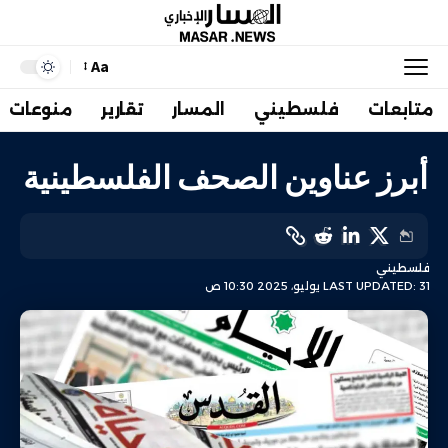
Aa
متابعات
فلسطيني
المسار
تقارير
منوعات
أبرز عناوين الصحف الفلسطينية
فلسطيني
LAST UPDATED: 31 يوليو، 2025 10:30 ص