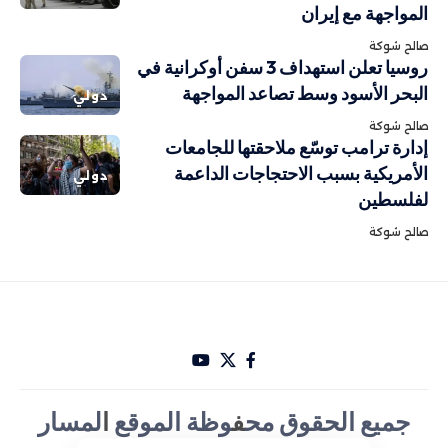
المواجهة مع إيران
صالح شوكة
روسيا تعلن استهداف 3 سفن أوكرانية في
البحر الأسود وسط تصاعد المواجهة
دولي
صالح شوكة
إدارة ترامب توسّع ملاحقتها للجامعات
الأمريكية بسبب الاحتجاجات الداعمة
دولي
لفلسطين
صالح شوكة
جميع الحقوق مح
ف
وظة الموقع
ا
لمسار