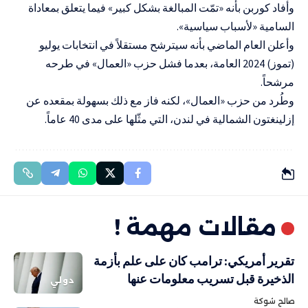
وأفاد كوربن بأنه «تمّت المبالغة بشكل كبير» فيما يتعلق بمعاداة
السامية «لأسباب سياسية».
وأعلن العام الماضي بأنه سيترشح مستقلاً في انتخابات يوليو
(تموز) 2024 العامة، بعدما فشل حزب «العمال» في طرحه
مرشحاً.
وطُرد من حزب «العمال»، لكنه فاز مع ذلك بسهولة بمقعده عن
إزلينغتون الشمالية في لندن، التي مثّلها على مدى 40 عاماً.
مقالات مهمة !
تقرير أمريكي: ترامب كان على علم بأزمة
الذخيرة قبل تسريب معلومات عنها
دولي
صالح شوكة