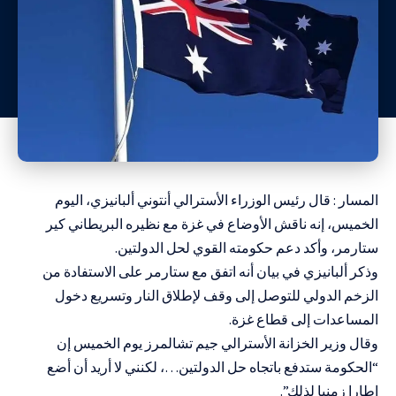
المسار : قال رئيس الوزراء الأسترالي أنتوني ألبانيزي، اليوم
الخميس، إنه ناقش الأوضاع في غزة مع نظيره البريطاني كير
ستارمر، وأكد دعم حكومته القوي لحل الدولتين.
وذكر ألبانيزي في بيان أنه اتفق مع ستارمر على الاستفادة من
الزخم الدولي للتوصل إلى وقف لإطلاق النار وتسريع دخول
المساعدات إلى قطاع غزة.
وقال وزير الخزانة الأسترالي جيم تشالمرز يوم الخميس إن
“الحكومة ستدفع باتجاه حل الدولتين…، لكنني لا أريد أن أضع
إطارا زمنيا لذلك”.