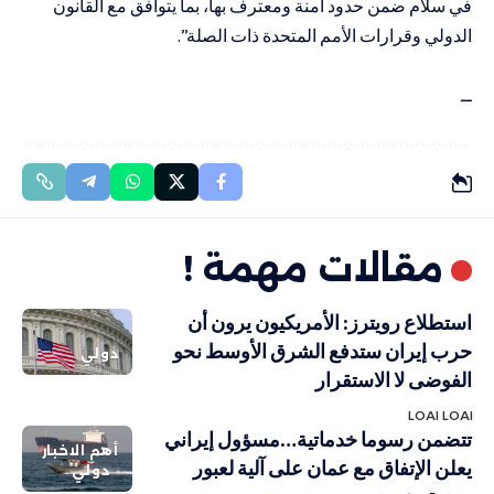
في سلام ضمن حدود آمنة ومعترف بها، بما يتوافق مع القانون
الدولي وقرارات الأمم المتحدة ذات الصلة”.
ــ
مقالات مهمة !
استطلاع رويترز: الأمريكيون يرون أن
حرب إيران ستدفع الشرق الأوسط نحو
دولي
الفوضى لا الاستقرار
LOAI LOAI
تتضمن رسوما خدماتية…مسؤول إيراني
أهم الاخبار
يعلن الإتفاق مع عمان على آلية لعبور
دولي