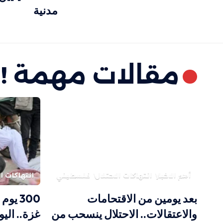
مدنية
مقالات مهمة !
أهم الاخبار
انتهاكات الاحتلال
فلسطيني
انتهاكات ال
بعد يومين من الاقتحامات
300 ي
والاعتقالات.. الاحتلال ينسحب من