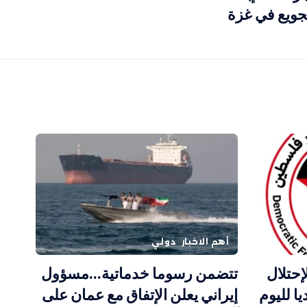
جويع في غزة
أهم الاخبار
دولي
إحتلال
تتضمن رسوما خدماتية…مسؤول
ا لليوم
إيراني يعلن الإتفاق مع عمان على