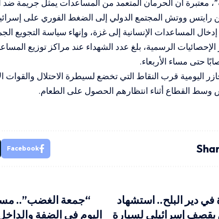
معتبرة أن الحرمان المتعمد من المساعدات يمثل جريمة ضد الإن
رايتس ووتش المجتمع الدولي إلى الضغط الفوري على إسرائيل 
 إدخال المساعدات الإنسانية إلى غزة، وإنهاء سياسة التجويع الج
س وسط القطاع أثناء انتظارهم الحصول على الطعام.
Shar
Facebook
ي دير البلح.. استشهاد
“جمعة الغضب”.. مس
 بقصف إسرائيلي لسيارة
اليوم في الضفة والداخل ر