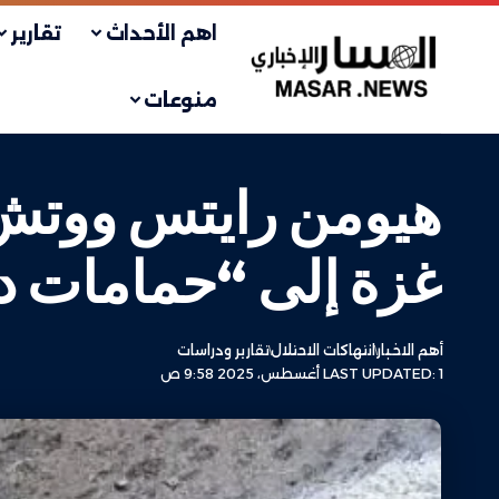
اهم الأحداث
تقارير
منوعات
هيومن رايتس ووتش:
غزة إلى “حمامات د
أهم الاخبار
انتهاكات الاحتلال
تقارير ودراسات
LAST UPDATED: 1 أغسطس، 2025 9:58 ص