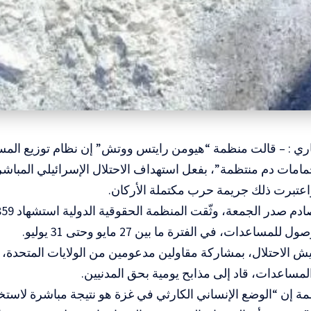
باري : – قالت منظمة “هيومن رايتس ووتش” إن نظام توزيع ال
امات دم منتظمة”، بفعل استهداف الاحتلال الإسرائيلي المباشر 
اعتبرت ذلك جريمة حرب مكتملة الأركان.
لمساعدات، في الفترة ما بين 27 مايو وحتى 31 يوليو.
 الاحتلال، بمشاركة مقاولين مدعومين من الولايات المتحدة، أن
 المساعدات، قاد إلى مذابح يومية بحق المدنيين.
ة إن “الوضع الإنساني الكارثي في غزة هو نتيجة مباشرة لاستخد