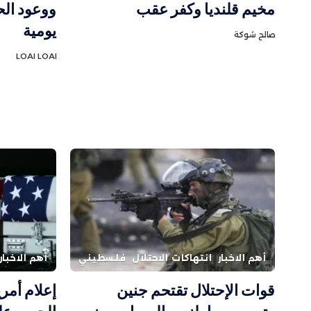
مخيم قلنديا وكفر عقب
ووعود الح
يومية
صالح شوكة
LOAI LOAI
أهم الاخبار
انتهاكات الاحتلال
فلسطيني
أهم الاخبار
قوات الإحتلال تقتحم جنين
إعلام أمر