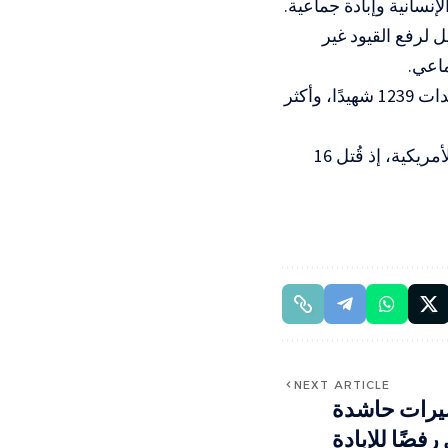
سانية وإبادة جماعية.
لرفع القيود غير
ماعي.
وبحسب آخر الإحصائيات الرسمية، بلغ عدد الشهداء عند مراكز توزيع المساعدات 1239 شهيدًا، وأكثر
وتستمر المجازر اليومية قرب النقاط التي تخضع لسيطرة الاحتلال والقوات الأمريكية، إذ قُتل 16
NEXT ARTICLE
يرات حاشدة
فضًا للإبادة