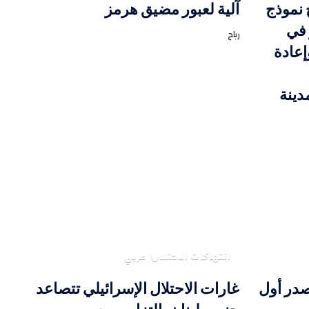
 نموذج
آلية لعبور مضيق هرمز
 في
رباح
إعادة
دينة
انتهاكات الاحتلال
عربي
در أول
غارات الاحتلال الإسرائيلي تتصاعد