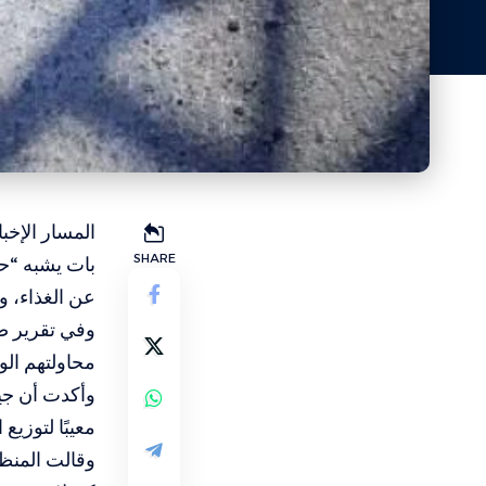
المسار الإخ
SHARE
بات يشبه “حم
عن الغذاء، و
محاولتهم الوصول ل
وأكدت أن جيش
معيبًا لتوزيع
وقالت المنظم