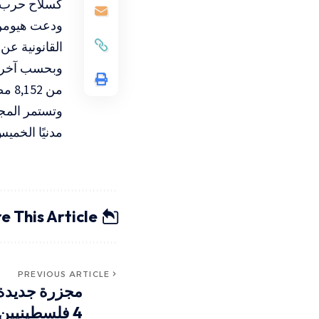
كسلاح حرب”، 
ودعت هيومن 
القانونية عن
من 8,152 مصابًا حتى مساء الأربعاء.
مدنيًا الخمي
e This Article
PREVIOUS ARTICLE
مجزرة جديدة ف
4 فلسطينيين