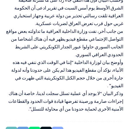
الشرق الأوسط يوم أمس السبت في تقرير ادعى أن الحكومة
العراقية تلقت رسالتي تحذير من دولة عربية وجهاز استخباري
غربي حول قرب تعرض العراق لضربات عسكرية.
من جانب أخر، نفت وزارة الداخلية العراقية ما تداولته بعض مواقع
التواصل الإجتماعي مقطع فيديو يظهر فيه أن هناك أشخاصا من
الجانب السوري حاولوا عبور الجدار الكونكريتي على الشريط
الحدودي العراقي السوري.
وأوضح بيان لوزارة الداخلية “إننا في الوقت الذي ننفي فيه هذه
الأنباء، نؤكد أن مقطع الفيديو هذا لم يكن على حدودنا وأنه لدولة
جارة أخرى من خلال حجم الكتل الكونكريتية التي ظهرت في
الفيديو” .
وذكر البيان “لا يوجد أي عملية تسلل سجلت لدينا، خاصة أن هناك
إجراءات صارمة ورصينة تفرضها قيادة قوات الحدود والقطاعات
الأمنية الأخرى لحماية حدودنا من أي محاولة للتسلل”.