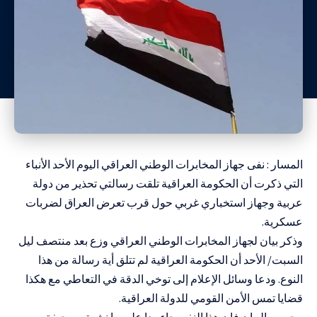
المسار : نفى جهاز المخابرات الوطني العراقي اليوم الأحد الأنباء
التي ذكرت أن الحكومة العراقية تلقت رسالتي تحذير من دولة
عربية وجهاز استخباري غربي حول قرب تعرض العراق لضربات
عسكرية.
وذكر بيان لجهاز المخابرات الوطني العراقي وزع بعد منتصف ليل
السبت/ الأحد أن الحكومة العراقية لم تتلق أية رسالة من هذا
النوع. ودعا وسائل الإعلام إلى توخي الدقة في التعاطي مع هكذا
قضايا تمس الأمن القومي للدولة العراقية.
وحسب البيان فإن هذا النفي جاء ردا على ما نشرته صحيفة