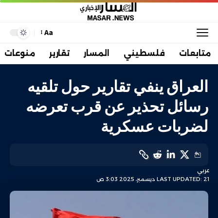
Aa
متابعات
فلسطيني
المسار
تقارير
منوعات
العراق ينفي تقارير حول تلقيه
رسائل تحذير عن قرب تعرضه
لضربات عسكرية
عربي
LAST UPDATED: 21 ديسمبر، 2025 3:03 ص