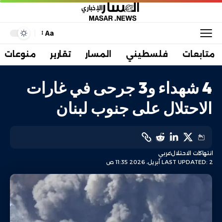
Aa
متابعات
فلسطيني
المسار
تقارير
منوعات
4 شهداء و3 جرحى في غارات
الاحتلال على جنوب لبنان
انتهاكات الاحتلال
عربي
LAST UPDATED: 2 أبريل، 2026 11:35 ص