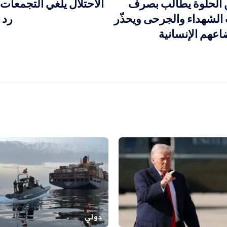
 الحلوة يطالب بصرف
الاحتلال يلغي التجمعات
 الشهداء والجرحى ويحذّر
رد 
عهم الإنسانية
دولي