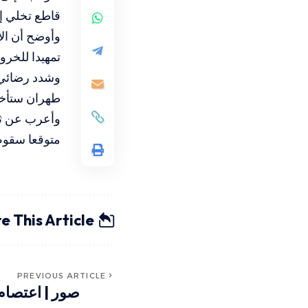
قاطع تخلي إي
وأوضح أن الإ
تمهيدا للخرو
وشدد رضائي ع
طهران ستأخذ 
وأعرب عن ثقت
متوقعا سقوط 
e This Article
PREVIOUS ARTICLE
صور | اعتصام 