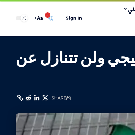
ي
9
Aa
Sign In
يجي ولن تتنازل عن
SHARE