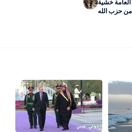
 العامة خشية
من حزب الله
دولي
عربي