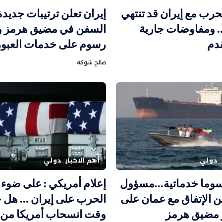
حرب مع إيران قد تنتهي
إيران تعلن ترتيبات جديد
ا.. ومفاوضات جارية
السفن في مضيق هرمز 
دم
رسوم على خدمات العبور
صالح شوكة
دولي
أهم الاخبار
دولي
وما خدماتية…مسؤول
إعلام أمريكي : على ضوء 
لن الإتفاق مع عمان على
الحرب على إيران … هل 
ر مضيق هرمز
وقت انسحاب أمريكا من