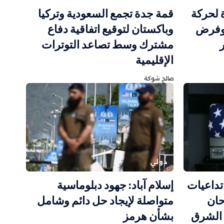
ة لحركة
قمة جدة تجمع السعودية وتركيا
وفرض
وباكستان لتوقيع اتفاقية دفاع
مشترك وسط تصاعد التوترات
الإقليمية
صالح شوكة
دولي
تداعيات
إسلام آباد: جهود دبلوماسية
حان
متواصلة لإيجاد حل دائم وشامل
 الشرق
بشأن هرمز