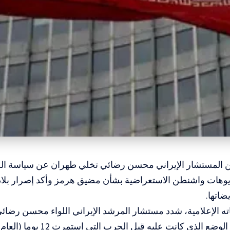
لن المستشار الإيراني محسن رضائي تخلي طهران عن سياسة الص
يوهات واشنطن الاستعراضية بشأن مضيق هرمز وأكد إصرار بلاده
ضاتها.
ه الإعلامية، شدد مستشار المرشد الإيراني اللواء محسن رضائ
تعود أبداً إلى الوضع الذي كانت 