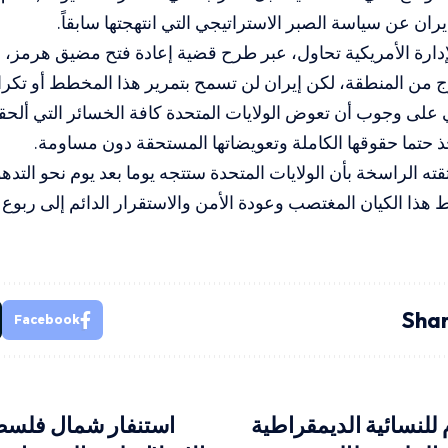
ران عن سياسة الصبر الاستراتيجي التي انتهجتها سابقاً.
دارة الأمريكية تحاول، عبر طرح قضية إعادة فتح مضيق هرمز، 
ج من المنطقة، لكن إيران لن تسمح بتمرير هذا المخطط أو تكرار
لى وجوب أن تعوض الولايات المتحدة كافة الخسائر التي ألحقته
حتما حقوقها الكاملة وتعويضاتها المستحقة دون مساومة.
ه الراسخة بأن الولايات المتحدة ستتجه يوما بعد يوم نحو التدهور
هذا الكيان المغتصب وعودة الأمن والاستقرار الدائم إلى ربوع 
Shar
Facebook
للنسائية الديمقراطية
استنفار شمال فلسطي