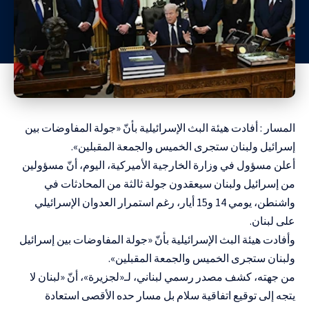
المسار : أفادت هيئة البث الإسرائيلية بأنّ «جولة المفاوضات بين
إسرائيل ولبنان ستجرى الخميس والجمعة المقبلين».
أعلن مسؤول في وزارة الخارجية الأميركية، اليوم، أنّ مسؤولين
من ‌إسرائيل ولبنان سيعقدون جولة ثالثة من المحادثات في
واشنطن، يومي 14 و15 أيار، رغم استمرار العدوان الإسرائيلي
على لبنان.
وأفادت هيئة البث الإسرائيلية بأنّ «جولة المفاوضات بين إسرائيل
ولبنان ستجرى الخميس والجمعة المقبلين».
من جهته، كشف مصدر رسمي لبناني، لـ«لجزيرة»، أنّ «لبنان لا
يتجه إلى توقيع اتفاقية سلام بل مسار حده الأقصى استعادة