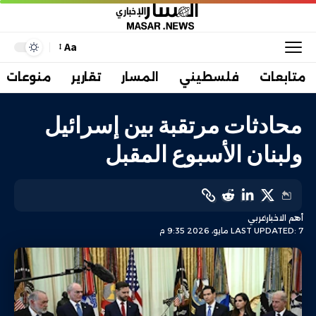
Aa
متابعات
فلسطيني
المسار
تقارير
منوعات
محادثات مرتقبة بين إسرائيل
ولبنان الأسبوع المقبل
أهم الاخبار
عربي
LAST UPDATED: 7 مايو، 2026 9:35 م