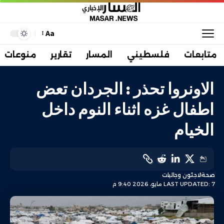
Aa
متابعات
فلسطيني
المسار
تقارير
منوعات
الاونروا تحذر : الجردان تعض
اطفال غزه اثناء النوم داخل
الخيام
صحة
لاجئون وجاليات
LAST UPDATED: 7 مايو، 2026 9:40 م