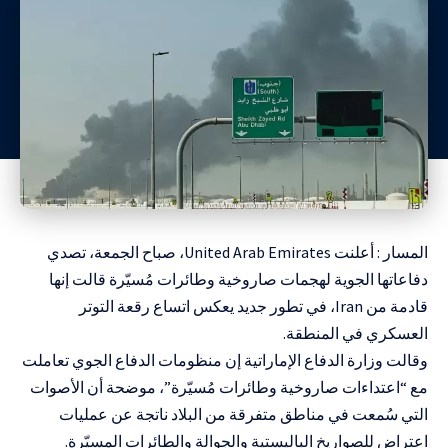
المسار : أعلنت
United Arab Emirates
، صباح الجمعة، تصدي
دفاعاتها الجوية لهجمات صاروخية وطائرات مُسيّرة قالت إنها
قادمة من
Iran
، في تطور جديد يعكس اتساع رقعة التوتر
العسكري في المنطقة.
وقالت وزارة الدفاع الإماراتية إن منظومات الدفاع الجوي تعاملت
مع “اعتداءات صاروخية وطائرات مُسيّرة”، موضحة أن الأصوات
التي سُمعت في مناطق متفرقة من البلاد ناتجة عن عمليات
اعتراض للصواريخ الباليستية والجوالة والطائرات المسيّرة.