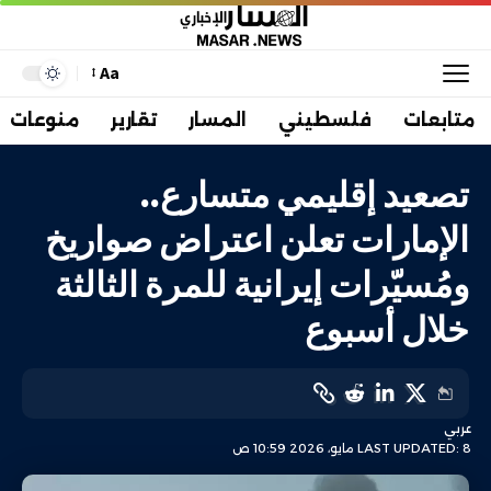
Aa
متابعات
فلسطيني
المسار
تقارير
منوعات
تصعيد إقليمي متسارع..
الإمارات تعلن اعتراض صواريخ
ومُسيّرات إيرانية للمرة الثالثة
خلال أسبوع
عربي
LAST UPDATED: 8 مايو، 2026 10:59 ص