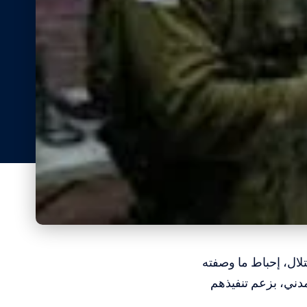
تلال، إحباط ما وصفته
مدني، بزعم تنفيذهم