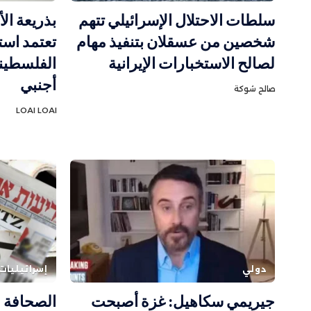
سلطات الاحتلال الإسرائيلي تتهم
بذريعة الأ
شخصين من عسقلان بتنفيذ مهام
تعتمد است
لصالح الاستخبارات الإيرانية
أجنبي
صالح شوكة
LOAI LOAI
دولي
إسرائيليات
جيريمي سكاهيل: غزة أصبحت
الصحافة ا