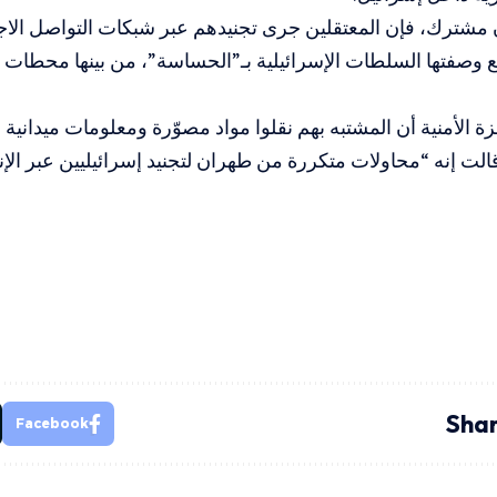
مشترك، فإن المعتقلين جرى تجنيدهم عبر شبكات التواصل الاجت
 وصفتها السلطات الإسرائيلية بـ”الحساسة”، من بينها محطات 
زة الأمنية أن المشتبه بهم نقلوا مواد مصوّرة ومعلومات ميدانية 
الت إنه “محاولات متكررة من طهران لتجنيد إسرائيليين عبر الإن
Shar
Facebook