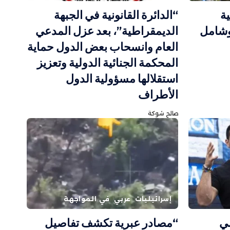
ية
“الدائرة القانونية في الجبهة
 وشامل
الديمقراطية”، بعد عزل المدعي
العام وانسحاب بعض الدول حماية
المحكمة الجنائية الدولية وتعزيز
استقلالها مسؤولية الدول
الأطراف
صالح شوكة
إسرائيليات
عربي
في المواجهة
سي
“مصادر عبرية تكشف تفاصيل