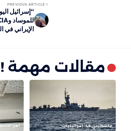
PREVIOUS ARTICLE
“إسرائيل الي
الإيراني في ا
مقالات مهمة !
فلسطيني 48
إسرائيليات
أهم الاخبار