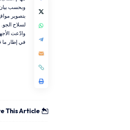
وبحسب بيان 
بتصوير مواقع
لسلاح الجو.
وادّعت الأجه
في إطار ما ق
e This Article