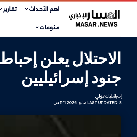
اهم الأحداث
تقارير
منوعات
الاحتلال يعلن إحبا
جنود إسرائيليين
إسرائيليات
دولي
LAST UPDATED: 8 مايو، 2026 11:11 ص