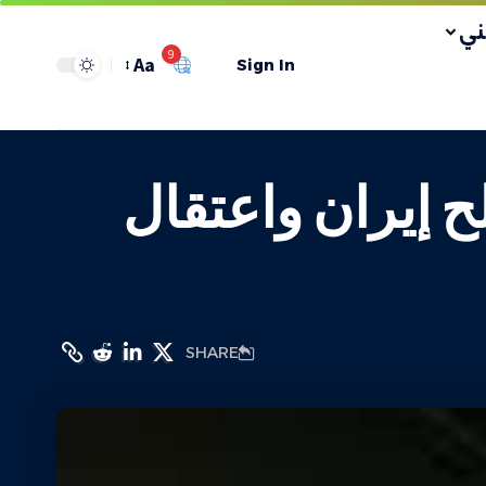
ي
9
Aa
Sign In
 إيران واعتقال
SHARE