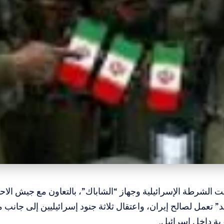
نت الشرطة الإسرائيلية وجهاز “الشاباك”، بالتعاون مع جيش الاح
د” تعمل لصالح إيران، واعتقال ثلاثة جنود إسرائيليين إلى جانب 
ية داخل إسرائيل.