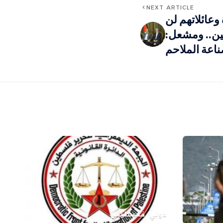
NEXT ARTICLE
وعائلاتهم لن
ين.. ومشعل:
اعة الملاحم
دولي
فلسطيني