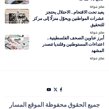
صالح شوكة
يعبد تحت الاقتحام.. الاحتلال يحتجز
انتهاكات
عشرات المواطنين ويحوّل منزلًا إلى مركز
الاحتلال
للتحقيق
صالح شوكة
أبرز عناوين الصحف الفلسطينية..
اعتداءات المستوطنين وقلنديا تتصدر
فلسطيني
المشهد
صالح شوكة
جميع الحقوق مح
ف
وظة الموقع
ا
لمسار