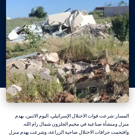
المسار: شرعت قوات الاحتلال الإسرائيلي، اليوم الاثنين، بهدم
منزل ومنشأة صناعية في مخيم الجلزون شمال رام الله.
واقتحمت جرافات الاحتلال ضاحية الزراعة، وشرعت بهدم منزل