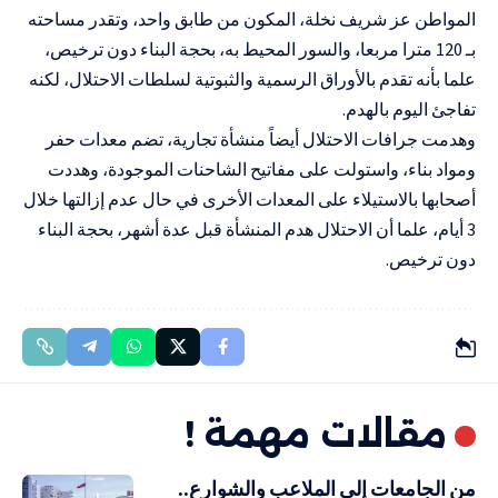
المواطن عز شريف نخلة، المكون من طابق واحد، وتقدر مساحته
بـ 120 مترا مربعا، والسور المحيط به، بحجة البناء دون ترخيص،
علما بأنه تقدم بالأوراق الرسمية والثبوتية لسلطات الاحتلال، لكنه
تفاجئ اليوم بالهدم.
وهدمت جرافات الاحتلال أيضاً منشأة تجارية، تضم معدات حفر
ومواد بناء، واستولت على مفاتيح الشاحنات الموجودة، وهددت
أصحابها بالاستيلاء على المعدات الأخرى في حال عدم إزالتها خلال
3 أيام، علما أن الاحتلال هدم المنشأة قبل عدة أشهر، بحجة البناء
دون ترخيص.
مقالات مهمة !
من الجامعات إلى الملاعب والشوارع..