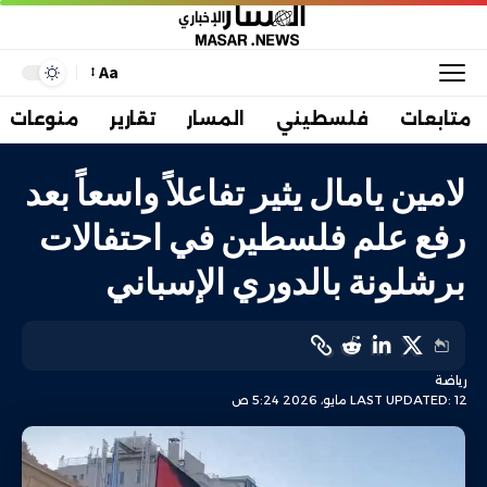
Aa
متابعات
فلسطيني
المسار
تقارير
منوعات
لامين يامال يثير تفاعلاً واسعاً بعد
رفع علم فلسطين في احتفالات
برشلونة بالدوري الإسباني
رياضة
LAST UPDATED: 12 مايو، 2026 5:24 ص