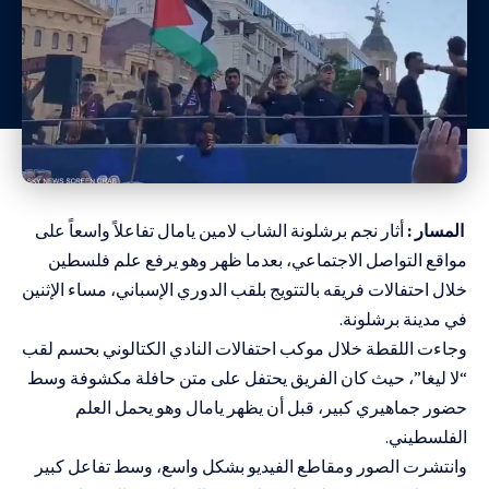
المسار :
أثار نجم برشلونة الشاب لامين يامال تفاعلاً واسعاً على
مواقع التواصل الاجتماعي، بعدما ظهر وهو يرفع علم فلسطين
خلال احتفالات فريقه بالتتويج بلقب الدوري الإسباني، مساء الإثنين
في مدينة برشلونة.
وجاءت اللقطة خلال موكب احتفالات النادي الكتالوني بحسم لقب
“لا ليغا”، حيث كان الفريق يحتفل على متن حافلة مكشوفة وسط
حضور جماهيري كبير، قبل أن يظهر يامال وهو يحمل العلم
الفلسطيني.
وانتشرت الصور ومقاطع الفيديو بشكل واسع، وسط تفاعل كبير