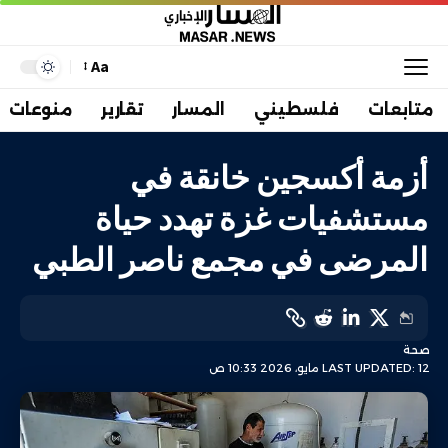
Aa
متابعات
فلسطيني
المسار
تقارير
منوعات
أزمة أكسجين خانقة في
مستشفيات غزة تهدد حياة
المرضى في مجمع ناصر الطبي
صحة
LAST UPDATED: 12 مايو، 2026 10:33 ص