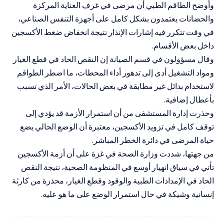
وأوضح الطاقم الطبي أن مرضى في غرف العناية المركزة
والحضانات يعتمدون بشكل كامل على أجهزة التنفس الصناعي،
في وقت تتكرر فيه إشارات الإنذار نتيجة انخفاض ضغط الأكسجين
داخل بعض الأقسام.
وقال مسؤولون في قسم الصيانة إن النقص الحاد في قطع الغيار
ومواد التشغيل أدى إلى تدهور أداء المحطات، ما اضطر الطواقم
لاستخدام بدائل غير مطابقة في بعض الحالات، الأمر الذي تسبب
بأعطال إضافية.
وحذرت إدارة المستشفى من أن استمرار الأزمة قد يؤدي إلى
توقف كامل في تزويد الأكسجين، معتبرة أن الوضع الحالي يضع
حياة المرضى في دائرة الخطر المباشر.
من جهتها، شددت وزارة الصحة في غزة على أن أزمة الأكسجين
تأتي في سياق انهيار أوسع في المنظومة الصحية، نتيجة النقص
الحاد في الإمدادات الطبية والوقود وقطع الغيار، محذرة من كارثة
إنسانية وشيكة في حال استمرار الوضع على ما هو عليه.