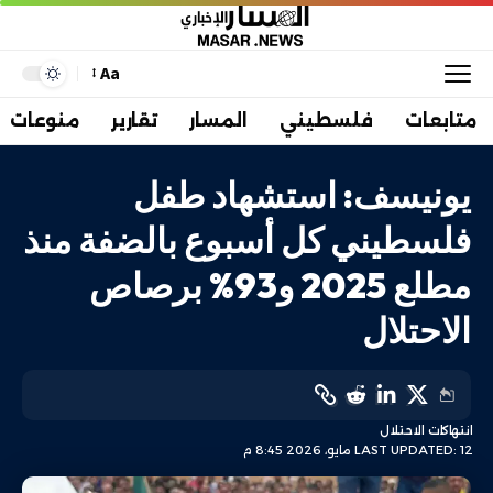
Aa
متابعات
فلسطيني
المسار
تقارير
منوعات
يونيسف: استشهاد طفل
فلسطيني كل أسبوع بالضفة منذ
مطلع 2025 و93% برصاص
الاحتلال
انتهاكات الاحتلال
LAST UPDATED: 12 مايو، 2026 8:45 م