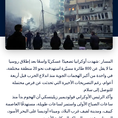
المسار : شهدت أوكرانيا تصعيدًا عسكريًا واسعًا بعد إطلاق روسيا
ما لا يقل عن 800 طائرة مسيّرة استهدفت نحو 20 منطقة مختلفة،
في واحدة من أكبر الهجمات الجوية منذ اندلاع الحرب قبل أربعة
أعوام، رغم التصريحات الأخيرة التي تحدثت عن فرص محتملة
للتوصل إلى سلام.
وأكد الرئيس الأوكراني فولوديمير زيلينسكي أن الهجوم بدأ منذ
ساعات الصباح الأولى واستمر لساعات طويلة، مستهدفًا العاصمة
كييف، ومدينة لفيف غرب البلاد، وميناء أوديسا على البحر الأسود،
إلى جانب عدد من المراكز السكانية الأخرى.