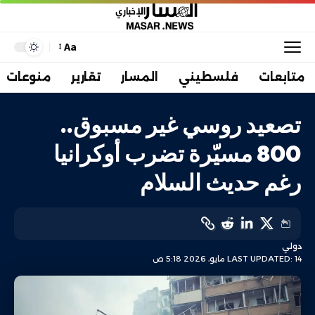
Aa
متابعات
فلسطيني
المسار
تقارير
منوعات
تصعيد روسي غير مسبوق..
800 مسيّرة تضرب أوكرانيا
رغم حديث السلام
دولي
LAST UPDATED: 14 مايو، 2026 5:18 ص