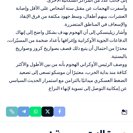
وأسفرت الهجمات عن مقتل ستة أشخاص على الأقل وإصابة
العشرات، بينهم أطفال، وسط جهود مكثفة من فرق الإنقاذ
والإسعاف في المناطق المتضررة.
وأشار زيلينسكي إلى أن الهجوم يهدف بشكل واضح إلى إنهاك
الدفاعات الجوية الأوكرانية وإغراقها بأعداد ضخمة من المسيّرات،
محذرًا من احتمال أن يتبع ذلك قصف بصواريخ كروز وصواريخ
باليستية.
ووصف الرئيس الأوكراني الهجوم بأنه من بين الأطول والأكثر
كثافة منذ بداية الحرب، معتبرًا أن موسكو تسعى إلى تصعيد
الضغط العسكري ميدانيًا بالتزامن مع استمرار الحديث السياسي
عن إمكانية التوصل إلى تسوية لإنهاء النزاع.