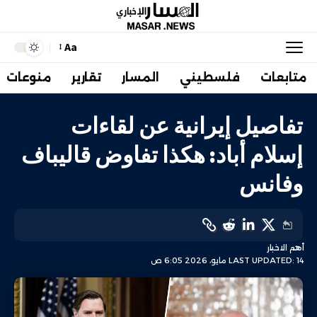
Aa
متابعات
فلسطيني
المسار
تقارير
منوعات
تفاصيل إيرانية عن لقاءات
إسلام أباد: هكذا تفاوض قاليباف
وفانس
أهم الاخبار
LAST UPDATED: 14 مايو، 2026 6:05 ص