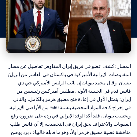
المسار : كشف عضو في فريق إيران المفاوض تفاصيل عن مسار
المفاوضات الإيرانية الأميركية في باكستان في العاشر من إبريل/
نيسان. وقال محمد نبويان إن نائب الرئيس الأميركي جي دي
فانس قدم في الجلسة الأولى مطلبين أميركيين رئيسيين من
إيران؛ يتمثل الأول في إعادة فتح مضيق هرمز بالكامل، والثاني
في إخراج كافة المواد المخصبة بنسبة 60% من الأراضي الإيرانية.
وبحسب نبويان، فقد أكد الوفد الإيراني في رده على ضرورة رفع
العقوبات والاعتراف بحق إيران في التخصيب، إلا أن فانس طلب
مناقشة قضية مضيق هرمز أولاً، وهو ما قابله قاليياف برد يوضح