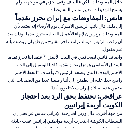
خلال المفاوضات، لكن قاليياف وقف بحزم في مواجهته ولم
يسمح للتهديدات بتغيير مسار المفاوضات.
فانس: المفاوضات مع إيران تحرز تقدماً
إلى ذلك، قال نائب الرئيس الأميركي يوم الأربعاء إنه يعتقد بأن
المفاوضات مع إيران لإنهاء الأعمال القتالية تحرز تقدما، وذلك بعد
أن رفض الرئيس دونالد ترامب آخر مقترح من طهران ووصفه بأنه
غير مقبول.
وأضاف فانس لصحافيين في البيت الأبيض: “أعتقد أننا نحرز تقدما.
السؤال الأساسي هو: هل نحرز تقدما كافيا للوصول إلى الخط
الأحمر(الهدف) الذي وضعه الرئيس؟”. وأضاف: “الخط الأحمر
واضح جدا. عليه أن يطمئن إلى أننا وضعنا عددا من الضمانات التي
تضمن عدم امتلاك إيران سلاحا نوويا أبدا”.
عراقجي: نحتفظ بحق الرد بعد احتجاز
الكويت أربعة إيرانيين
من جهة أخرى، قال وزير الخارجية الإيراني عباس عراقجي إن
السلطات الكويتية احتجزت أربعة مواطنين إيرانيين عقب حادثة