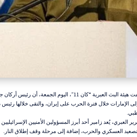
المسار :كشفت هيئة البث العبرية “كان 11″، اليوم الجمعة، 
لى الإمارات خلال فترة الحرب على إيران، والتقى خلالها رئيس 
ظبي.
 العبري، يُعد زامير أحد أبرز المسؤولين الأمنيين الإسرائيليين ا
تصعيد العسكري والحرب، إضافة إلى مرحلة وقف إطلاق النار.