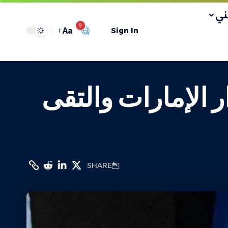
ي
9
Aa
Sign In
 الإمارات والتقى
SHARE