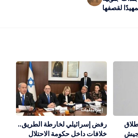
مهيدًا لقصفها
إسرائيليات
طلاق
رفض إسرائيلي لخارطة الطريق..
 جيش
خلافات داخل حكومة الاحتلال