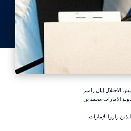
أن رئيس أركان جيش الاحتلال إيال زامير
دولة الإمارات محمد بن
لذين زاروا الإمارات