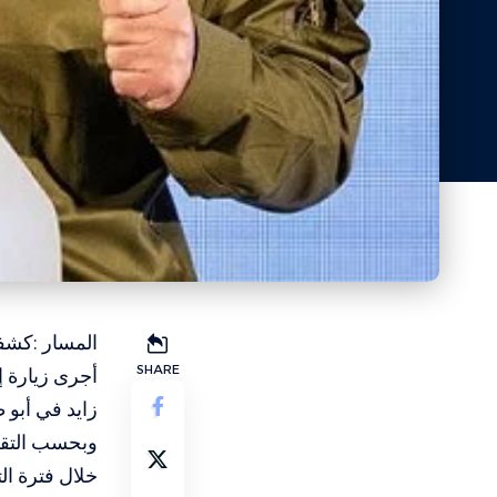
SHARE
أجرى زيارة إ
زايد في أبو 
وبحسب التقرير
خلال فترة ال