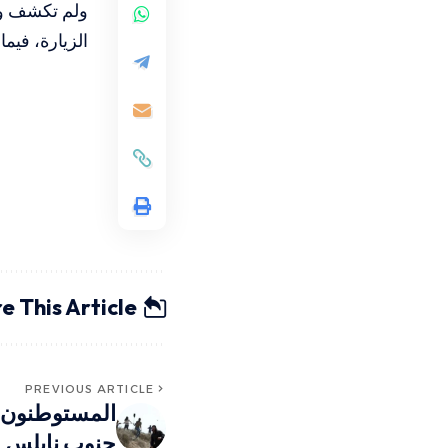
ولم تكشف وسا
الزيارة، فيم
e This Article
PREVIOUS ARTICLE
المستوطنون ي
جنوب نابلس و