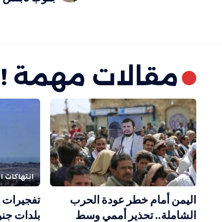
مقالات مهمة !
عربي
انتهاكات ال
اليمن أمام خطر عودة الحرب
تفجيرات 
الشاملة.. تحذير أممي وسط
بلدات جنو