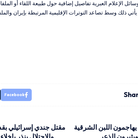
ئل الإعلام العبرية تفاصيل إضافية حول طبيعة اللقاء أو المل
ا يأتي ذلك وسط تصاعد التوترات الإقليمية المرتبطة بإيران والم
Shar
Facebook
هاجمون اللبن الشرقية
مقتل جندي إسرائيلي بقذ
يثيرون الذعر
والاحتلال ينذر بإخلاء