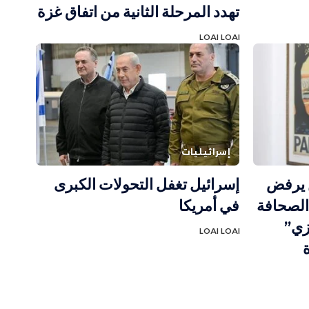
تهدد المرحلة الثانية من اتفاق غزة
LOAI LOAI
إسرائيليات
ن يرفض
إسرائيل تغفل التحولات الكبرى
الصحافة
في أمريكا
زي”
LOAI LOAI