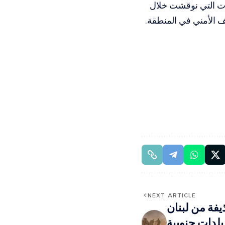
فات التي نوقشت خلال
لف الأمني في المنطقة.
NEXT ARTICLE
يفة من لبنان
 بلدات جنوبية