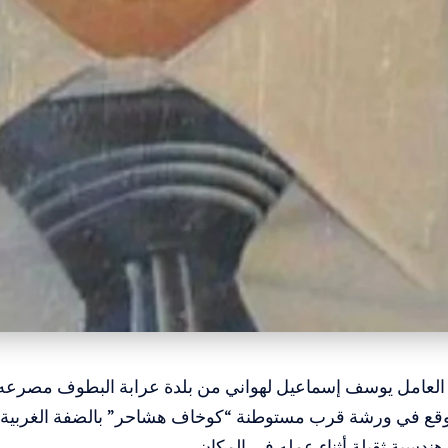
 العامل يوسف إسماعيل لهواني من بلدة عرابة البطوف مصرعه،
ع في ورشة قرب مستوطنة “كوخاف هشاحر” بالضفة الغربية،
هندسية ثقيلة أثناء عمله في المكان.