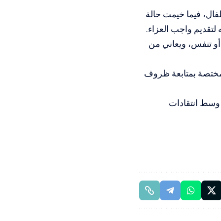
ر نحو 40 عاماً، أبٌ لخمسة أطفال، فيما خيمت حالة
 لتقديم واجب العزاء.
أو تنفس، ويعاني من
لمختصة بمتابعة ظروف
 وسط انتقادات