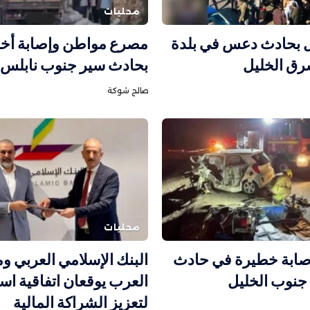
محليات
 بحادث دعس في بلدة
مصرع مواطن وإصابة أخ
رق الخليل
بحادث سير جنوب نابلس
صالح شوكة
محليات
إصابة خطيرة في حادث
البنك الإسلامي العربي و
جنوب الخليل
العرب يوقعان اتفاقية است
لتعزيز الشراكة المالية