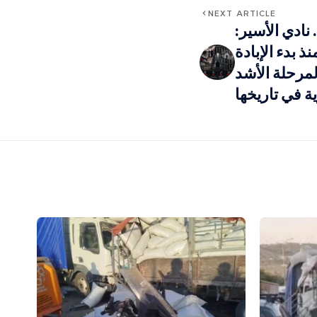
NEXT ARTICLE
 ذكرى النكبة الـ78.. نادي الأسير:
ال منذ بدء الإبادة
لمرحلة الأشد
ة في تاريخها