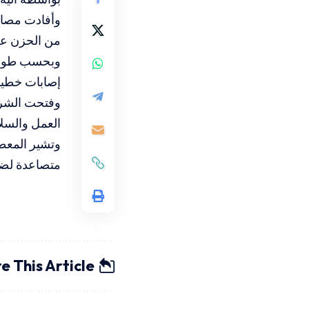
من الحزن على
وبحسب طواقم
إصابات خطيرة
وفتحت الشرط
العمل والسلا
وتشير المعطي
متصاعدة لضع
e This Article