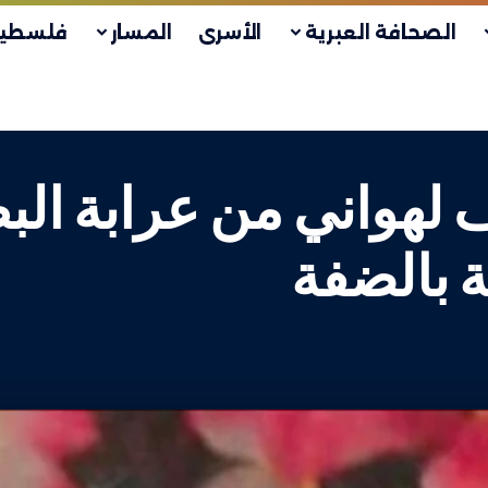
الصحافة العبرية
الأسرى
المسار
فلسطين
لهواني من عرابة الب
بالضفة