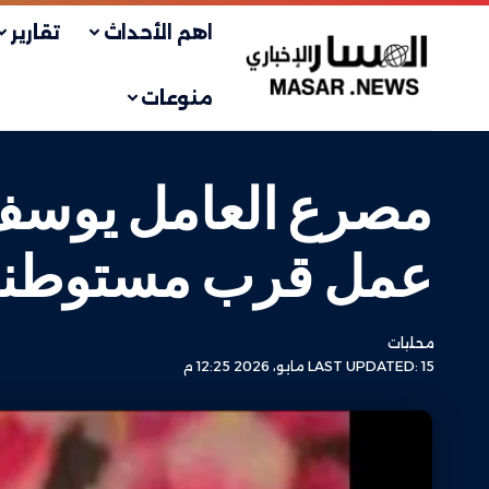
اهم الأحداث
تقارير
منوعات
مصرع العامل يوسف 
عمل قرب مستوطنة 
محليات
LAST UPDATED: 15 مايو، 2026 12:25 م