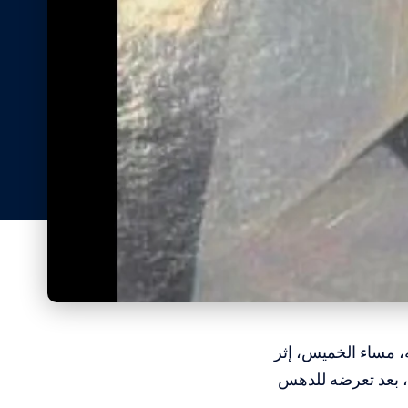
 مساء الخميس، إثر
 بعد تعرضه للدهس