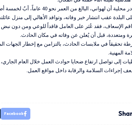
وأفادت مصادر محلية أن لهواني، البالغ من العم
 البلدة عقب انتشار خبر وفاته، وتوافد الأهالي إلى منزل عائلته
 الإسعاف، فقد عُثر على العامل فاقداً للوعي ومن دون نبض 
 ومتعددة، قبل أن يُعلن عن وفاته في مكان الحادث.
ة تحقيقاً في ملابسات الحادث، بالتزامن مع إخطار الجهات ا
مة المهنية.
ات إلى تواصل ارتفاع ضحايا حوادث العمل خلال العام الجاري،
ف إجراءات السلامة والرقابة داخل مواقع العمل.
Shar
Facebook