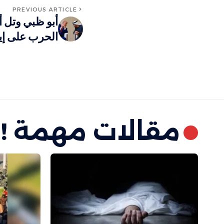
PREVIOUS ARTICLE
أبو ظبي وتل أ
الحرب على إي
مقالات مهمة !