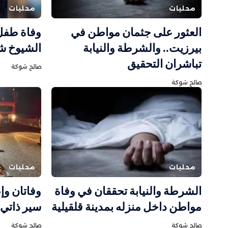
محليات
محليات
العثور على جثمان مواطن في
وفاة طفل
بيرزيت.. والشرطة والنيابة
الشيوخ ش
تباشران التحقيق
صالح شوكة
صالح شوكة
محليات
محليات
الشرطة والنيابة تحققان في وفاة
وفاتان و
مواطن داخل منزله بمدينة قلقيلية
سير ذاتي 
صالح شوكة
صالح شوكة