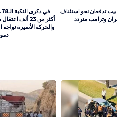
بيب تدفعان نحو استئناف
في
ران وترامب متردد
أكثر من 23 ألف اعتق
والحركة الأسيرة تواجه ا
دموي