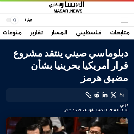
Aa
متابعات
فلسطيني
المسار
تقارير
منوعات
دبلوماسي صيني ينتقد مشروع
قرار أمريكيا بحرينيا بشأن
مضيق هرمز
دولي
LAST UPDATED: 16 مايو، 2026 2:36 ص