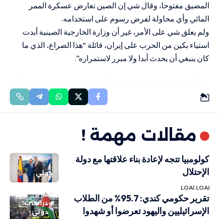
المضيق مفتوحا، وقال شي إن الصين تعارض عسكرة الممر
المائي وأي محاولة لفرض رسوم على استخدامه.
ولم يعلق شي على الأمر، غير أن وزارة الخارجية الصينية أبدت
استياء بكين من الحرب على إيران، قائلة “هذا الصراع، الذي ما
كان ينبغي أن يحدث أبدا ولا مبرر لاستمراره”.
مقالات مهمة !
كولومبيا تتجه لإعادة بناء علاقتها مع دولة
الإحتلال
دولي
LOAI LOAI
تقارير
تقرير حكومي كندي: 95.7% من الطلاب
ودراسات
الإسرائيليين واليهود تعرضوا أو شهدوا
دولي