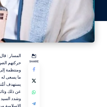
المسار : قال 
SHARE
حركتهم الصهي
ومنتظمة إلى 
ما يسعى له ا
يستهدف أمَّت
عن ذلك وثائق
وشدد السيد ا
الإسلامية من