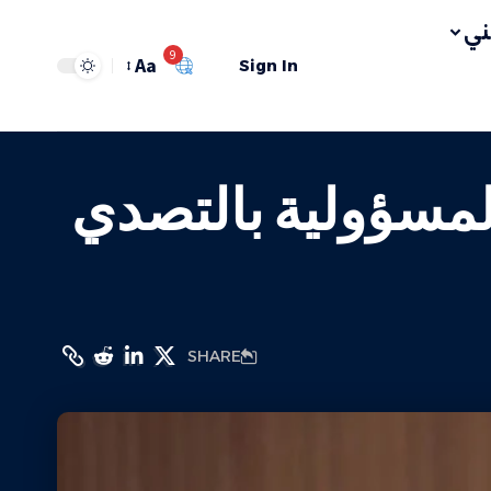
ي
9
Aa
Sign In
المسؤولية بالتصدي
SHARE