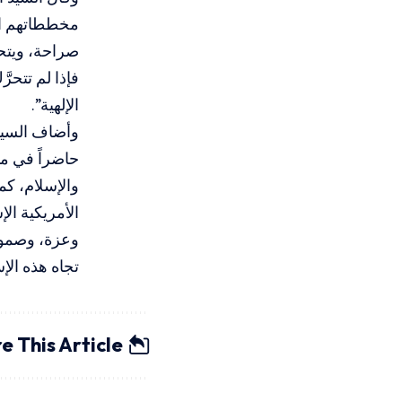
مخططاتهم الش
صراحة، ويتحرّ
فإذا لم تتحرّ
الإلهية”.
وأضاف السيد ا
حاضراً في ميد
والإسلام، كما
الأمريكية الإ
وعزة، وصمود،
تجاه هذه الإ
e This Article