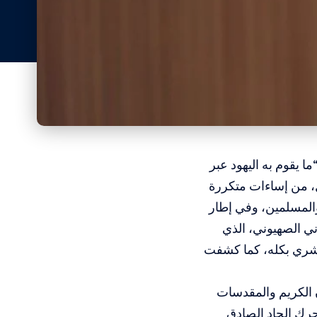
ما يقوم به اليهود عبر
يل، من إساءات متكررة
والمسلمين، وفي إطار
ني الصهيوني، الذي
البشري بكله، كما كشفت
ن الكريم والمقدسات
حرك الجاد الصادق