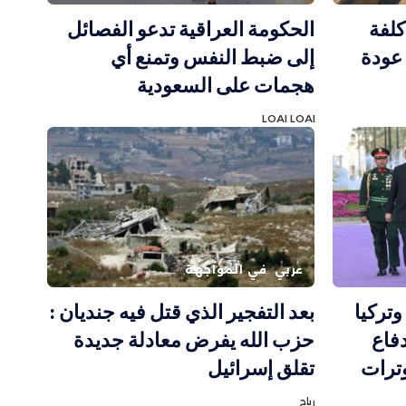
كلفة
الحكومة العراقية تدعو الفصائل
 عودة
إلى ضبط النفس وتمنع أي
هجمات على السعودية
LOAI LOAI
عربي
في المواجهة
تركيا
بعد التفجير الذي قتل فيه جنديان :
دفاع
حزب الله يفرض معادلة جديدة
ترات
تقلق إسرائيل
رباح