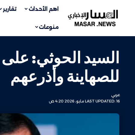
اهم الأحداث
تقارير
منوعات
السيد الحوثي: على أ
للصهاينة وأذرعهم
عربي
LAST UPDATED: 16 مايو، 2026 4:20 ص