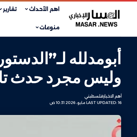
اهم الأحداث
تقارير
منوعات
أبومدلله لـ”الدستور
وليس مجرد حدث تا
أهم الاخبار
فلسطيني
LAST UPDATED: 16 مايو، 2026 10:31 ص