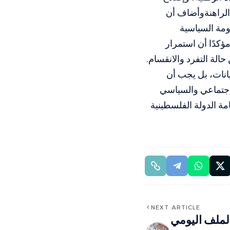
الراهنةوأضاف أن
ومة السياسية
كدًا أن استمرار
حالة التفرد والانقسام.
يانات، بل يجب أن
اجتماعي والسياسي
ة الدولة الفلسطينية
NEXT ARTICLE
لملف اليومي