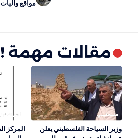
مواقع وآليات 
مقالات مهمة !
فلسطيني
أهم الاخبار
وزير السياحة الفلسطيني يعلن
المركز ال