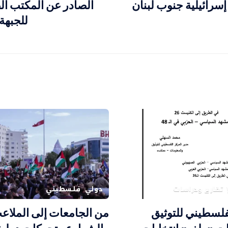
إسرائيلية جنوب لبنان
الصادر عن المكتب الص
للجبهة
تقارير ودراسات
دولي
فلسطيني
فلسطيني للتوثيق
من الجامعات إلى الملاع