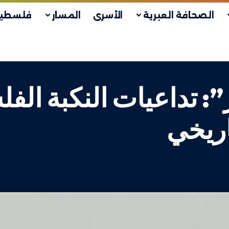
الصحافة العبرية
الأسرى
المسار
فلسطين
”: تداعيات النكبة ال
ريخي