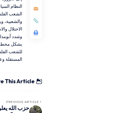
النظام السيا
الشعب الفلس
والشعبية، وي
الاحتلال والا
وشدد أبومدلل
يشكل محطة ل
للشعب الفلسط
المستقلة وع
e This Article
PREVIOUS ARTICLE