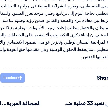
سي الفلسطيني، وتعزيز الشراكة الوطنية في مواجهة التحديات 
طيني بحاجة اليوم إلى برنامج وطني موحد يعزز الصمود والمقا
ربط بين معاناة غزة والضفة والقدس ضمن رؤية وطنية شاملة، مؤ
ستيطان والحصار يتطلب إعادة ترتيب الأولويات الوطنية بعيدًا عن 
ه على أن إحياء ذكرى النكبة يجب ألا يقتصر على الخطابات والب
مراجعة المسار الوطني وتعزيز عوامل الصمود الاقتصادي وال
يني، بما يحفظ الحقوق الوطنية وفي مقدمتها حق العودة وإقام
اصمتها القدس.
Shar
Facebook
حزب الله يعلن تنفيذ 33 عملية ضد
الصحافة العبرية… ا