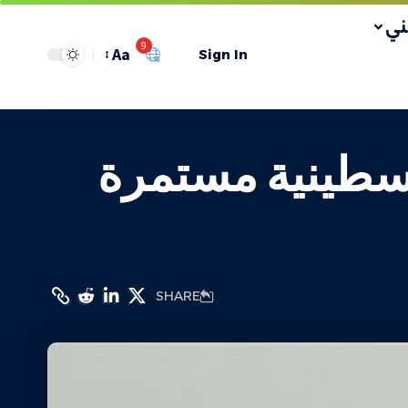
ي
9
Aa
Sign In
فلسطينية مستمرة
SHARE