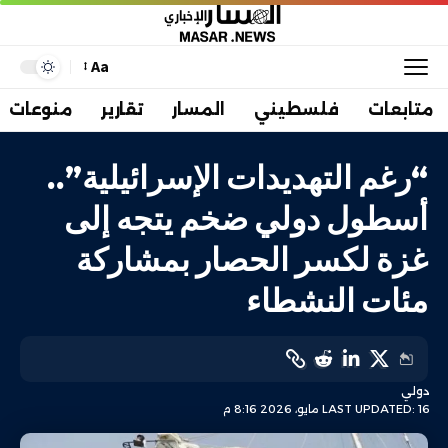
Aa
متابعات
فلسطيني
المسار
تقارير
منوعات
“رغم التهديدات الإسرائيلية”..
أسطول دولي ضخم يتجه إلى
غزة لكسر الحصار بمشاركة
مئات النشطاء
دولي
LAST UPDATED: 16 مايو، 2026 8:16 م