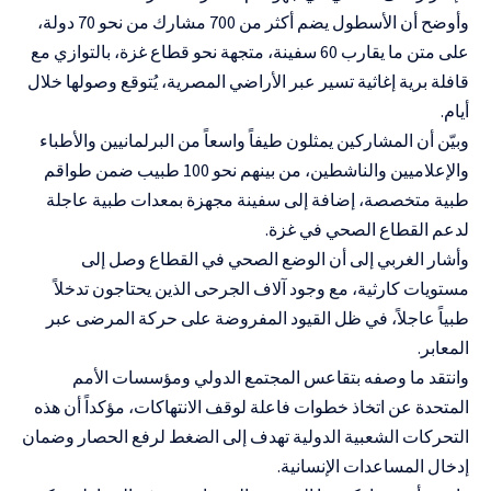
وأوضح أن الأسطول يضم أكثر من 700 مشارك من نحو 70 دولة،
على متن ما يقارب 60 سفينة، متجهة نحو قطاع غزة، بالتوازي مع
قافلة برية إغاثية تسير عبر الأراضي المصرية، يُتوقع وصولها خلال
أيام.
وبيّن أن المشاركين يمثلون طيفاً واسعاً من البرلمانيين والأطباء
والإعلاميين والناشطين، من بينهم نحو 100 طبيب ضمن طواقم
طبية متخصصة، إضافة إلى سفينة مجهزة بمعدات طبية عاجلة
لدعم القطاع الصحي في غزة.
وأشار الغربي إلى أن الوضع الصحي في القطاع وصل إلى
مستويات كارثية، مع وجود آلاف الجرحى الذين يحتاجون تدخلاً
طبياً عاجلاً، في ظل القيود المفروضة على حركة المرضى عبر
المعابر.
وانتقد ما وصفه بتقاعس المجتمع الدولي ومؤسسات الأمم
المتحدة عن اتخاذ خطوات فاعلة لوقف الانتهاكات، مؤكداً أن هذه
التحركات الشعبية الدولية تهدف إلى الضغط لرفع الحصار وضمان
إدخال المساعدات الإنسانية.