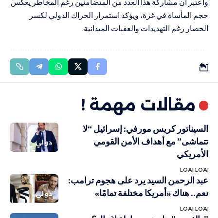
واعتبر أن مشاركة هذا العدد من المتضامنين رغم المخاطر يعكس
حجم المأساة في غزة، ويؤكد استمرار الحراك الدولي لكسر
الحصار رغم التهديدات والعقبات الميدانية.
مقالات مهمة !
السيناتور كريس مورفي: إسرائيل “لا
تتماشى” مع أهداف الأمن القومي
دولي
الأمريكي
LOAI LOAI
عبد الرحمن السيد يرد على هجوم ترامب:
نعم.. هناك «أمريكا مختلفة تمامًا»
دولي
LOAI LOAI