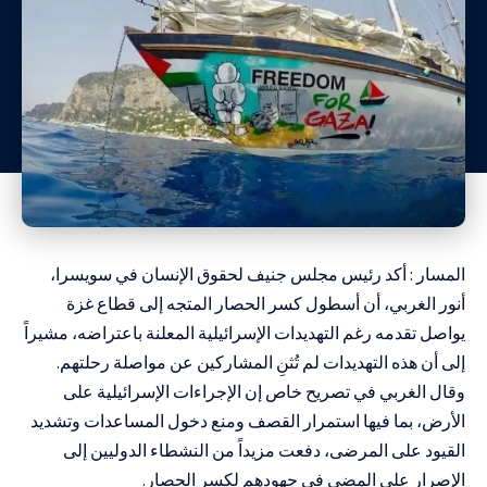
المسار : أكد رئيس مجلس جنيف لحقوق الإنسان في سويسرا،
أنور الغربي، أن أسطول كسر الحصار المتجه إلى قطاع غزة
يواصل تقدمه رغم التهديدات الإسرائيلية المعلنة باعتراضه، مشيراً
إلى أن هذه التهديدات لم تُثنِ المشاركين عن مواصلة رحلتهم.
وقال الغربي في تصريح خاص إن الإجراءات الإسرائيلية على
الأرض، بما فيها استمرار القصف ومنع دخول المساعدات وتشديد
القيود على المرضى، دفعت مزيداً من النشطاء الدوليين إلى
الإصرار على المضي في جهودهم لكسر الحصار.