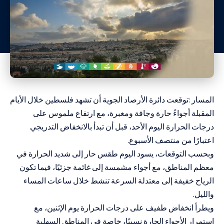
المسار :توقعت دائرة الأرصاد الجوية أن تشهد فلسطين خلال الأيام
المقبلة أجواءً حارة وجافة ومغبرة، مع ارتفاع ملموس على
درجات الحرارة اليوم الأحد، قبل أن تبدأ بالانخفاض التدريجي
اعتبارًا من منتصف الأسبوع.
وبحسب التوقعات، يسود اليوم طقس حار إلى شديد الحرارة في
معظم المناطق، مع أجواء مشمسة إلى غائمة جزئيًا، فيما تكون
الرياح خفيفة إلى معتدلة السرعة تنشط خلال ساعات المساء
والليل.
ويطرأ انخفاض طفيف على درجات الحرارة يوم الإثنين، مع
استمرار الأجواء الحارة نسبيًا، خاصة في المناطق السهلية