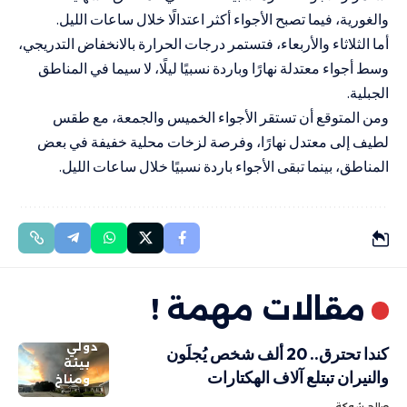
والغورية، فيما تصبح الأجواء أكثر اعتدالًا خلال ساعات الليل.
أما الثلاثاء والأربعاء، فتستمر درجات الحرارة بالانخفاض التدريجي،
وسط أجواء معتدلة نهارًا وباردة نسبيًا ليلًا، لا سيما في المناطق
الجبلية.
ومن المتوقع أن تستقر الأجواء الخميس والجمعة، مع طقس
لطيف إلى معتدل نهارًا، وفرصة لزخات محلية خفيفة في بعض
المناطق، بينما تبقى الأجواء باردة نسبيًا خلال ساعات الليل.
مقالات مهمة !
دولي
كندا تحترق.. 20 ألف شخص يُجلَون
بيئة
والنيران تبتلع آلاف الهكتارات
ومناخ
صالح شوكة