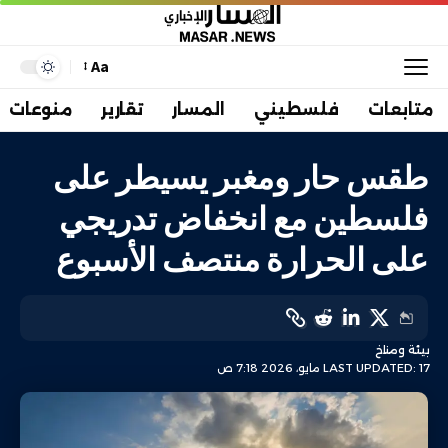
Aa
متابعات
فلسطيني
المسار
تقارير
منوعات
طقس حار ومغبر يسيطر على
فلسطين مع انخفاض تدريجي
على الحرارة منتصف الأسبوع
بيئة ومناخ
LAST UPDATED: 17 مايو، 2026 7:18 ص