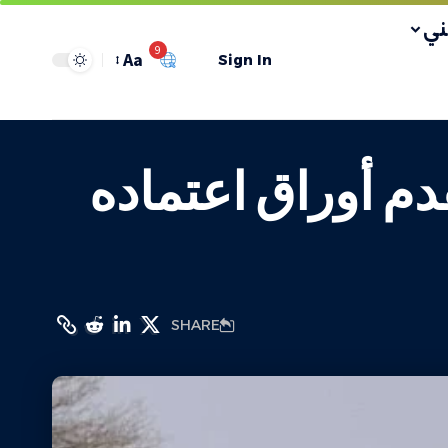
ي
9
Aa
Sign In
م أوراق اعتماده
SHARE