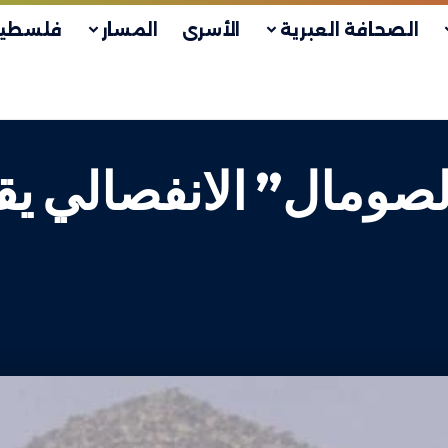
الصحافة العبرية
الأسرى
المسار
فلسطين
صومال” الانفصالي يقد