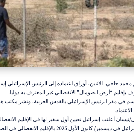
م محمد حاجي، الاثنين، أوراق اعتماده إلى الرئيس الإسرائيلي 
رف
بإقليم “أرض الصومال”
الانفصالي غير المعترف به دوليا.
م في مقر الرئيس الإسرائيلي بالقدس الغربية، ونشر مكتب ه
لاعتماد.
واعترفت إسرائيل في ديسمبر/ كانون الأول 2025 بالإق