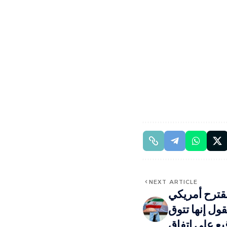
NEXT ARTICLE
مقترح أمريكي
ول إنها تتوق
يع على اتفاق