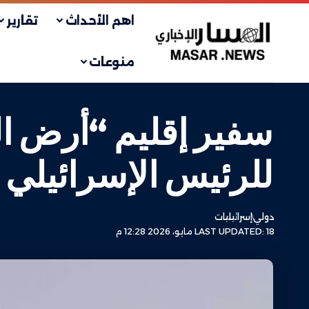
اهم الأحداث
تقارير
منوعات
سفير إقليم “أرض ال
للرئيس الإسرائيلي
دولي
إسرائيليات
LAST UPDATED: 18 مايو، 2026 12:28 م