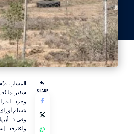
المسار : قدّ
SHARE
سفير لما يُع
وجرت المراس
يتسلم أوراق ا
وفي 15 أبريل/نيسان أعلنت إسرائيل تعيين أول سفير لها في الإقليم الانفصالي.