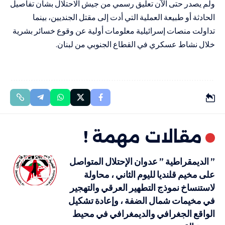
ولم يصدر حتى الآن تعليق رسمي من جيش الاحتلال بشأن تفاصيل
الحادثة أو طبيعة العملية التي أدت إلى مقتل الجنديين، بينما
تداولت منصات إسرائيلية معلومات أولية عن وقوع خسائر بشرية
خلال نشاط عسكري في القطاع الجنوبي من لبنان.
مقالات مهمة !
فلسطيني
” الديمقراطية ” عدوان الإحتلال المتواصل
أهم
على مخيم قلنديا لليوم الثاني ، محاولة
الاخبار
لاستنساخ نموذج التطهير العرقي والتهجير
في مخيمات شمال الضفة ، وإعادة تشكيل
الواقع الجغرافي والديمغرافي في محيط