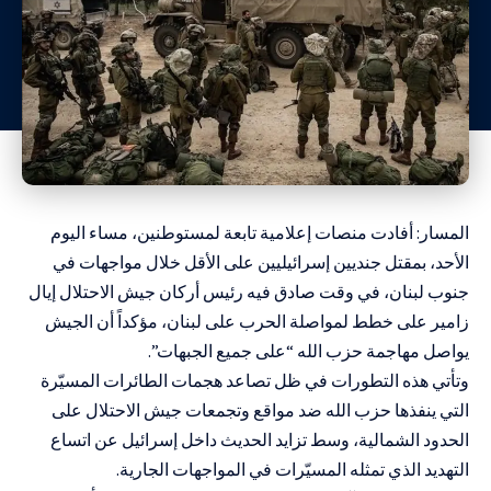
المسار: أفادت منصات إعلامية تابعة لمستوطنين، مساء اليوم
الأحد، بمقتل جنديين إسرائيليين على الأقل خلال مواجهات في
جنوب لبنان، في وقت صادق فيه رئيس أركان جيش الاحتلال إيال
زامير على خطط لمواصلة الحرب على لبنان، مؤكداً أن الجيش
يواصل مهاجمة حزب الله “على جميع الجبهات”.
وتأتي هذه التطورات في ظل تصاعد هجمات الطائرات المسيّرة
التي ينفذها حزب الله ضد مواقع وتجمعات جيش الاحتلال على
الحدود الشمالية، وسط تزايد الحديث داخل إسرائيل عن اتساع
التهديد الذي تمثله المسيّرات في المواجهات الجارية.