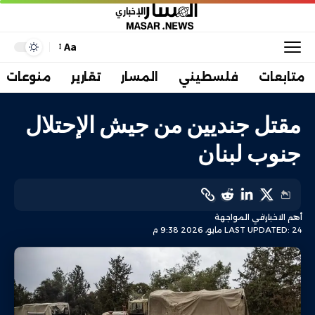
Aa
متابعات
فلسطيني
المسار
تقارير
منوعات
مقتل جنديين من جيش الإحتلال
جنوب لبنان
أهم الاخبار
في المواجهة
LAST UPDATED: 24 مايو، 2026 9:38 م