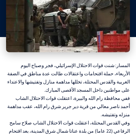
المسار: شنت قوات الاحتلال الإسرائيلي، فجر وصباح اليوم
الأربعاء، حملة اقتحامات واعتقالات طالت عدة مناطق في الضفة
الغربية والقدس المحتلة، تخللها مداهمة منازل وتفتيشها والاعتداء
على مواطنين داخل المسجد الأقصى المبارك.
ففي محافظة رام الله والبيرة، اعتقلت قوات الاحتلال الشاب
أحمد ناصر معالي من قرية دير جرير شرق رام الله، عقب مداهمة
منزله وتفتيشه.
وفي القدس المحتلة، اعتقلت قوات الاحتلال الشاب صلاح سامح
الرفاعي (22 عاما) من بلدة عناتا شمال شرق المدينة، بعد اقتحام