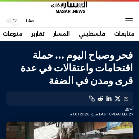
Aa
متابعات
فلسطيني
المسار
تقارير
منوعات
فحر وصباح اليوم … حملة
اقتحامات واعتقالات في عدة
قرى ومدن في الضفة
أسرى
LAST UPDATED: 27 مايو، 2026 1:01 م