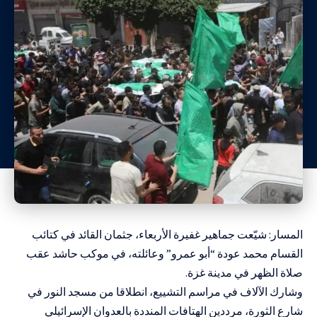
المسار: شيّعت جماهير غفيرة الأربعاء، جثمان القائد في كتائب
القسام محمد عودة “أبو عمرو” وعائلته، في موكب حاشد عقب
صلاة الظهر في مدينة غزة.
وشارك الآلاف في مراسم التشييع، انطلاقا من مسجد النور في
شارع الثورة، مرددين الهتافات المنددة بالعدوان الإسرائيلي