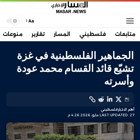
Aa
متابعات
فلسطيني
المسار
تقارير
منوعات
الجماهير الفلسطينية في غزة
تشيّع قائد القسام محمد عودة
وأسرته
أهم الاخبار
فلسطيني
LAST UPDATED: 27 مايو، 2026 4:26 م