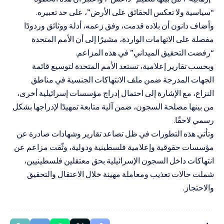
“سياسية ولا تعكس الحقائق على الأرض”، على حد تعبيره.
وأضاف دانون أن بلاده قدمت، وفق زعمه، أدلة ووثائق وردودًا
مفصلة على الاتهامات الواردة، مشيرًا إلى أن الأمم المتحدة
“رفضت التحقيق الميداني” في هذه المزاعم.
وبحسب تقارير إعلامية، تستعد الأمم المتحدة لتوسيع قائمة
الجهات المدرجة ضمن ملف الانتهاكات الجنسية في مناطق
النزاع، مع الإشارة إلى احتمال إدراج مؤسسات إسرائيلية أخرى،
من بينها مصلحة السجون، ضمن آلية متابعة تمهيدًا لإدراجها بشكل
رسمي لاحقًا.
وتأتي هذه التطورات في ظل تصاعد تقارير وشهادات صادرة عن
مؤسسات حقوقية وإعلامية فلسطينية ودولية، وثّقت مزاعم عن
انتهاكات داخل السجون الإسرائيلية بحق معتقلين فلسطينيين،
شملت حالات تعذيب ومعاملة مهينة خلال الاعتقال والتحقيق
والاحتجاز.