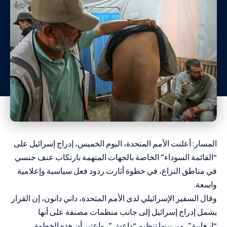
المسار: أعلنت الأمم المتحدة، اليوم الخميس، إدراج إسرائيل على
“القائمة السوداء” الخاصة بالجهات المتهمة بارتكاب عنف جنسي
في مناطق النزاع، في خطوة أثارت ردود فعل سياسية وإعلامية
واسعة.
وقال السفير الإسرائيلي لدى الأمم المتحدة، داني دانون، إن القرار
يشمل إدراج إسرائيل إلى جانب منظمات مصنفة على أنها
“إرهابية”، من بينها تنظيم “داعش”، واعتبر أن هذه الخطوة