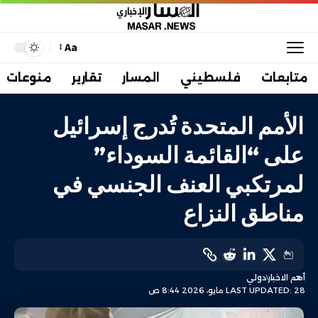
Aa
متابعات
فلسطيني
المسار
تقارير
منوعات
الأمم المتحدة تُدرج إسرائيل
على “القائمة السوداء”
لمرتكبي العنف الجنسي في
مناطق النزاع
أهم الاخبار
دولي
LAST UPDATED: 28 مايو، 2026 8:44 ص